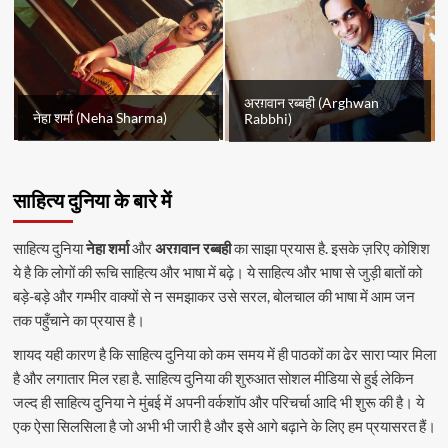
अरग़वान रब्बही (Arghwan
नेहा शर्मा (Neha Sharma)
Rabbhi)
साहित्य दुनिया के बारे में
साहित्य दुनिया
नेहा शर्मा
और
अरग़वान रब्बही
का साझा प्रयास है. इसके ज़रिए कोशिश
ये है कि लोगों की रूचि साहित्य और भाषा में बढ़े। ये साहित्य और भाषा से जुड़ी बातों को
बड़े-बड़े और गम्भीर वाक्यों से न समझाकर उसे सरल, बोलचाल की भाषा में आम जन
तक पहुँचाने का प्रयास है।
शायद यही कारण है कि साहित्य दुनिया को कम समय में ही पाठकों का ढेर सारा प्यार मिला
है और लगातार मिल रहा है. साहित्य दुनिया की शुरुआत सोशल मीडिया से हुई लेकिन
जल्द ही साहित्य दुनिया ने मुंबई में अपनी वर्कशॉप और परिचर्चा आदि भी शुरू की है। ये
एक ऐसा सिलसिला है जो अभी भी जारी है और इसे आगे बढ़ाने के लिए हम प्रयासरत हैं।