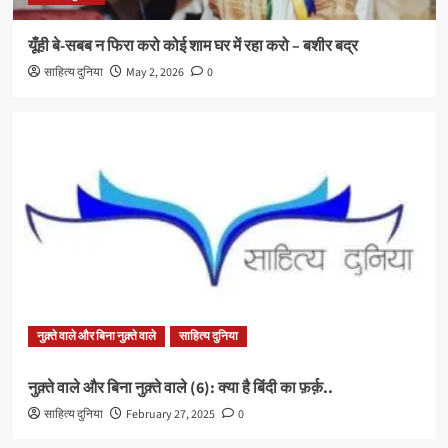
यूँही बे-सबब न फिरा करो कोई शाम घर में रहा करो – बशीर बद्र
साहित्य दुनिया
May 2, 2026
0
नुक़्ते वाले और बिना नुक़्ते वाले
साहित्य दुनिया
नुक़्ते वाले और बिना नुक़्ते वाले (6): क्या है बिंदी का फ़र्क़..
साहित्य दुनिया
February 27, 2025
0