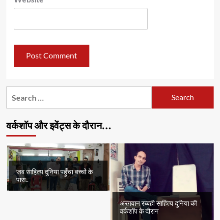
Search
for:
वर्कशॉप और इवेंट्स के दौरान…
जब साहित्य दुनिया पहुँचा बच्चों के
पास..
अरग़वान रब्बही साहित्य दुनिया की
वर्कशॉप के दौरान