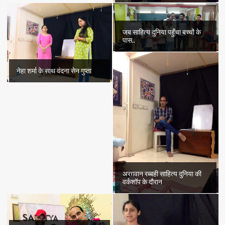
जब साहित्य दुनिया पहुँचा बच्चों के
पास..
नेहा शर्मा के साथ वंदना सेन गुप्ता
अरग़वान रब्बही साहित्य दुनिया की
वर्कशॉप के दौरान