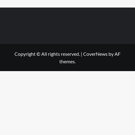
Copyright © All rights reserved.
|
CoverNews
by AF
themes.