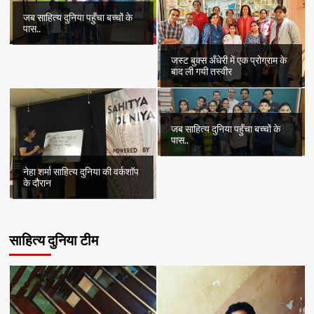
जब साहित्य दुनिया पहुँचा बच्चों के
पास..
जस्ट बुक्स अँधेरी में एक प्रोग्राम के
बाद ली गयी तस्वीर
जब साहित्य दुनिया पहुँचा बच्चों के
पास..
नेहा शर्मा साहित्य दुनिया की वर्कशॉप
के दौरान
साहित्य दुनिया टीम