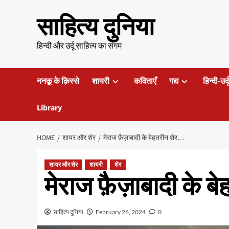
Skip
साहित्य दुनिया
to
content
हिन्दी और उर्दू साहित्य का संगम
ननकू के क़िस्से
शायरी
कविताएँ
गद्य
हिन्दी-उर्
Library
HOME
शायर और शेर
मेराज फ़ैज़ाबादी के बेहतरीन शेर…
शायर और शेर
शायरी
शेर
मेराज फ़ैज़ाबादी के ब
साहित्य दुनिया
February 26, 2024
0