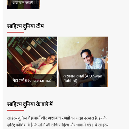
अरग़वान रब्बही
साहित्य दुनिया टीम
अरग़वान रब्बही (Arghwan
नेहा शर्मा (Neha Sharma)
Rabbhi)
साहित्य दुनिया के बारे में
साहित्य दुनिया
नेहा शर्मा
और
अरग़वान रब्बही
का साझा प्रयास है. इसके
ज़रिए कोशिश ये है कि लोगों की रूचि साहित्य और भाषा में बढ़े। ये साहित्य