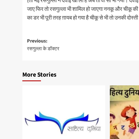
(तो भई रसगुल्ला ने दवाई खा ली है अब तो वो सो भी गया। दवा
जाए फिर तो रसगुल्ला भी शामिल हो जाएगा ननकू और चीकू की 
का डर भी पूरी तरह ग़ायब हो गया है चीकू से भी तो उनकी दोस्ती 
Post
Previous:
रसगुल्ला के डॉक्टर
navigation
More Stories