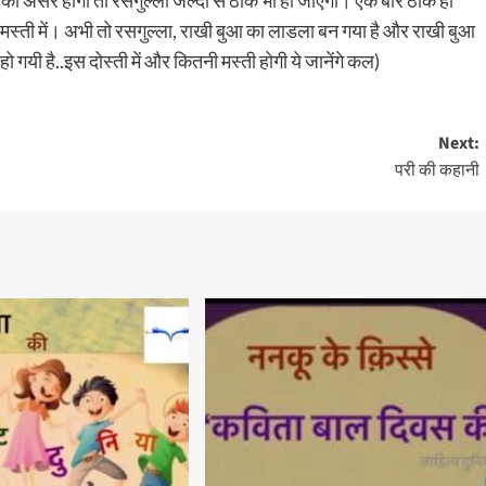
ई का असर होगा तो रसगुल्ला जल्दी से ठीक भी हो जाएगा। एक बार ठीक हो
मस्ती में। अभी तो रसगुल्ला, राखी बुआ का लाडला बन गया है और राखी बुआ
हो गयी है..इस दोस्ती में और कितनी मस्ती होगी ये जानेंगे कल)
Next:
परी की कहानी