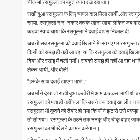
चीकू भी रसगुल्ला का बहुत ध्यान रख रहा था।
राखी बुआ रसगुल्ला के लिए चावल दाल मिला लायीं..और रसगु
खाया..रसगुल्ला ने न- नकार करके खाना खाया लेकिन जब बारी
कड़वा स्वाद आया कि रसगुल्ला ने दवाई वापस निकाल दी।
अब तो सब रसगुल्ला को दवाई खिलाने में लग गए पर रसगुल्ला तो द
किसी को समझ ही नहीं आ रहा था कि रसगुल्ला को दवाई खिलाएँ तो 
दिया और रसोई में चली गयीं। सबको समझ ही नहीं आ रहा था कि र
लेकर आयीं..और बोलीं
“इसके साथ दवाई खाएगा भाभी..”
जब माँ ने देखा तो राखी बुआ कटोरी में आम काटकर लायी थीं 
रसगुल्ला को पता ही नहीं चला कि उसने कब दवाई खा ली। ननक
रसगुल्ला भी कूदने को तैयार हो गया कि माँ ने झट से उसे पकड़
तो सो गया। रसगुल्ला के उठने तक ननकू और चीकू बाहर जाकर 
रसगुल्ला का भी खेलने का मन करेगा न।