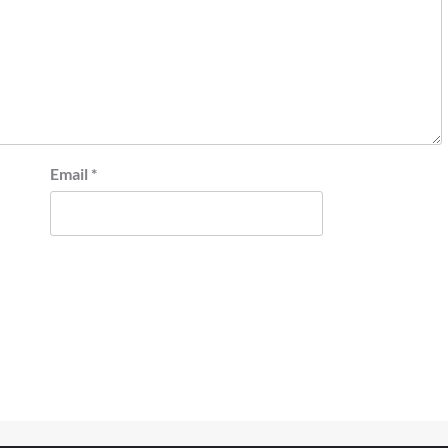
Email
*