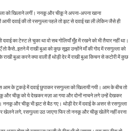
ल्ला को खिलाने लगीं। ननकू और चीकू ने अपना-अपना खाना
 आयी दवाई की तो रसगुल्ला पहले तो झट से दवाई खा ली लेकिन जैसे ही
वाई का टेस्ट ले चुका था वो सब गोलियाँ मुँह में रखने को भी तैयार नहीं था।
कैसे..इतने में राखी बुआ को कुछ सूझा उन्होंने माँ की गोद में रसगुल्ला को
ाखी बुआ करने क्या वाली हैं थोड़ी देर में राखी बुआ किचन से कटोरी में कुछ
बस आम के टूकड़े में दवाई छुपाकर रसगुल्ला को खिलायी गयी। आम के बीच तो
ू और चीकू को ये देखकर मज़ा आ गया और दोनों नाचने लगे उन्हें देखकर
ा। ननकू और चीकू भी झट से बैठ गए। थोड़ी देर में दवाई के असर से रसगुल्ला
खेलने लगे, रसगुल्ला उठ जाएगा फिर तो ननकू और चीकू खेलेंगे नहीं वरना