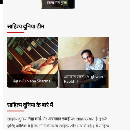
वंदना सेन गुप्ता
साहित्य दुनिया टीम
अरग़वान रब्बही (Arghwan
नेहा शर्मा (Neha Sharma)
Rabbhi)
साहित्य दुनिया के बारे में
साहित्य दुनिया
नेहा शर्मा
और
अरग़वान रब्बही
का साझा प्रयास है. इसके
ज़रिए कोशिश ये है कि लोगों की रूचि साहित्य और भाषा में बढ़े। ये साहित्य