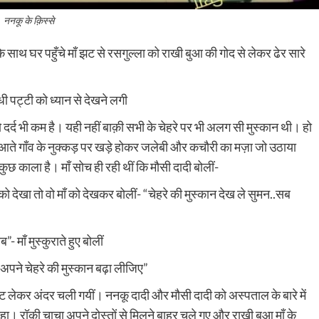
ननकू के क़िस्से
साथ घर पहुँचे माँ झट से रसगुल्ला को राखी बुआ की गोद से लेकर ढेर सारे
बंधी पट्टी को ध्यान से देखने लगी
्द भी कम है। यही नहीं बाक़ी सभी के चेहरे पर भी अलग सी मुस्कान थी। हो
े-आते गाँव के नुक्कड़ पर खड़े होकर जलेबी और कचौरी का मज़ा जो उठाया
ं कुछ काला है। माँ सोच ही रही थीं कि मौसी दादी बोलीं-
को देखा तो वो माँ को देखकर बोलीं- “चेहरे की मुस्कान देख ले सुमन..सब
- माँ मुस्कुराते हुए बोलीं
 अपने चेहरे की मुस्कान बढ़ा लीजिए”
ेट लेकर अंदर चली गयीं। ननकू दादी और मौसी दादी को अस्पताल के बारे में
हा। रॉकी चाचा अपने दोस्तों से मिलने बाहर चले गए और राखी बुआ माँ के