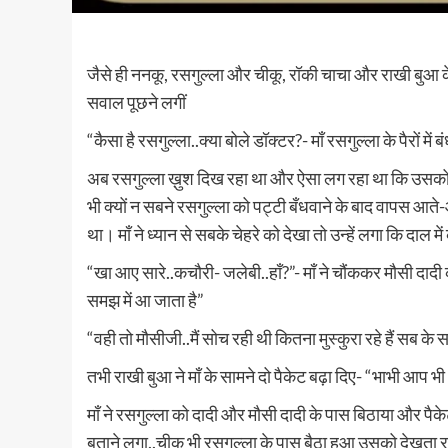
जैसे ही ननकू, रसगुल्ला और चीकू, रॉकी चाचा और राखी बुआ के 
सवाल पूछने लगीं
“कैसा है रसगुल्ला..क्या बोले डॉक्टर?- माँ रसगुल्ला के पैरों में 
अब रसगुल्ला ख़ुश दिख रहा था और ऐसा लग रहा था कि उसको दर
भी क्यों न सबने रसगुल्ला को पट्टी बँधवाने के बाद वापस आत
था। माँ ने ध्यान से सबके चेहरे को देखा तो उन्हें लगा कि दाल मे
“खा आए सारे..कचौरी- जलेबी..हाँ?”- माँ ने चौंककर मौसी दादी 
समझ में आ जाता है”
“वही तो मौसीजी..मैं सोच रही थी कितना मुस्कुरा रहे हैं सब के सब”
तभी राखी बुआ ने माँ के सामने दो पैकेट बढ़ा दिए- “भाभी आप भी
माँ ने रसगुल्ला को दादी और मौसी दादी के पास बिठाया और पैक
बताने लगा..चीकू भी रसगुल्ला के पास बैठा हुआ उसको देखता र