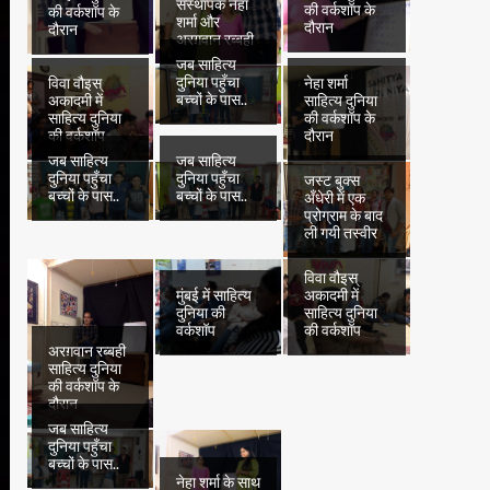
संस्थापक नेहा
की वर्कशॉप के
की वर्कशॉप के
शर्मा और
दौरान
दौरान
अरग़वान रब्बही
जब साहित्य
दुनिया पहुँचा
विवा वौइस्
नेहा शर्मा
बच्चों के पास..
अकादमी में
साहित्य दुनिया
साहित्य दुनिया
की वर्कशॉप के
की वर्कशॉप
दौरान
जब साहित्य
जब साहित्य
दुनिया पहुँचा
दुनिया पहुँचा
जस्ट बुक्स
बच्चों के पास..
बच्चों के पास..
अँधेरी में एक
प्रोग्राम के बाद
ली गयी तस्वीर
विवा वौइस्
मुंबई में साहित्य
अकादमी में
दुनिया की
साहित्य दुनिया
वर्कशॉप
की वर्कशॉप
अरग़वान रब्बही
साहित्य दुनिया
की वर्कशॉप के
दौरान
जब साहित्य
दुनिया पहुँचा
बच्चों के पास..
नेहा शर्मा के साथ