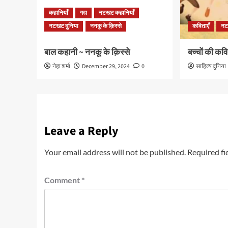
कहानियाँ
गद्य
नटखट कहानियाँ
नटखट दुनिया
ननकू के क़िस्से
कविताएँ
नट
बाल कहानी ~ ननकू के क़िस्से
बच्चों की कवि
नेहा शर्मा
December 29, 2024
0
साहित्य दुनिया
Leave a Reply
Your email address will not be published.
Required fi
Comment
*