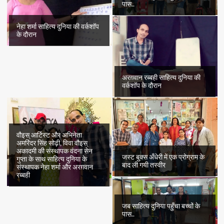
पास..
नेहा शर्मा साहित्य दुनिया की वर्कशॉप
के दौरान
अरग़वान रब्बही साहित्य दुनिया की
वर्कशॉप के दौरान
वौइस् आर्टिस्ट और अभिनेता
अमरिंदर सिंह सोढ़ी, विवा वौइस्
अकादमी की संस्थापक वंदना सेन
जस्ट बुक्स अँधेरी में एक प्रोग्राम के
गुप्ता के साथ साहित्य दुनिया के
बाद ली गयी तस्वीर
संस्थापक नेहा शर्मा और अरग़वान
रब्बही
जब साहित्य दुनिया पहुँचा बच्चों के
पास..