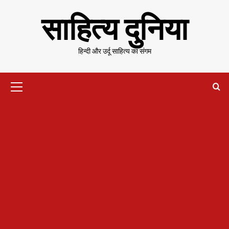
Skip
साहित्य दुनिया
to
content
हिन्दी और उर्दू साहित्य का संगम
Primary
Menu