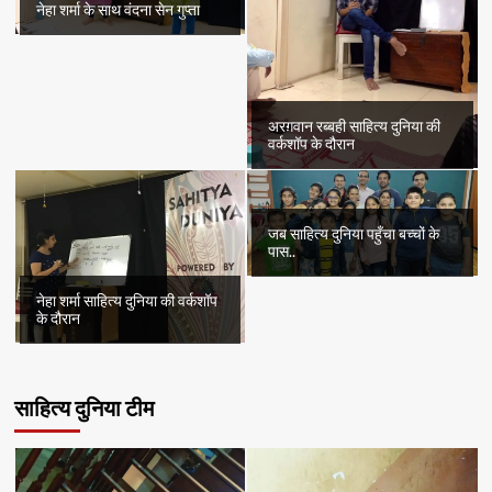
नेहा शर्मा के साथ वंदना सेन गुप्ता
अरग़वान रब्बही साहित्य दुनिया की
वर्कशॉप के दौरान
जब साहित्य दुनिया पहुँचा बच्चों के
पास..
नेहा शर्मा साहित्य दुनिया की वर्कशॉप
के दौरान
साहित्य दुनिया टीम