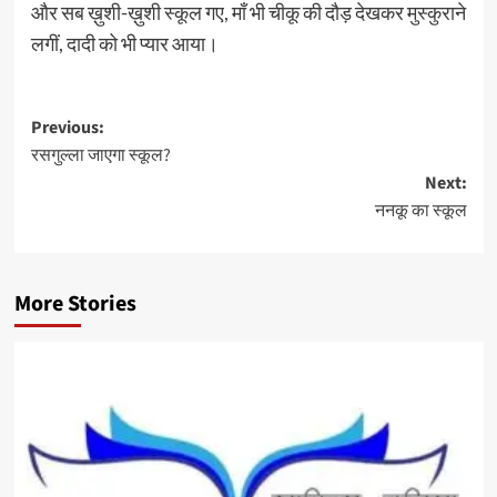
और सब ख़ुशी-ख़ुशी स्कूल गए, माँ भी चीकू की दौड़ देखकर मुस्कुराने
लगीं, दादी को भी प्यार आया।
Post
Previous:
रसगुल्ला जाएगा स्कूल?
navigation
Next:
ननकू का स्कूल
More Stories