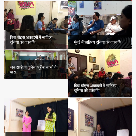
विवा वौइस् अकादमी में साहित्य
दुनिया की वर्कशॉप
मुंबई में साहित्य दुनिया की वर्कशॉप
जब साहित्य दुनिया पहुँचा बच्चों के
पास..
विवा वौइस् अकादमी में साहित्य
दुनिया की वर्कशॉप