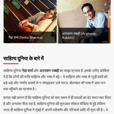
अरग़वान रब्बही (Arghwan
नेहा शर्मा (Neha Sharma)
Rabbhi)
साहित्य दुनिया के बारे में
साहित्य दुनिया
नेहा शर्मा
और
अरग़वान रब्बही
का साझा प्रयास है. इसके ज़रिए कोशिश
ये है कि लोगों की रूचि साहित्य और भाषा में बढ़े। ये साहित्य और भाषा से जुड़ी बातों को
बड़े-बड़े और गम्भीर वाक्यों से न समझाकर उसे सरल, बोलचाल की भाषा में आम जन
तक पहुँचाने का प्रयास है।
शायद यही कारण है कि साहित्य दुनिया को कम समय में ही पाठकों का ढेर सारा प्यार मिला
है और लगातार मिल रहा है. साहित्य दुनिया की शुरुआत सोशल मीडिया से हुई लेकिन
जल्द ही साहित्य दुनिया ने मुंबई में अपनी वर्कशॉप और परिचर्चा आदि भी शुरू की है। ये