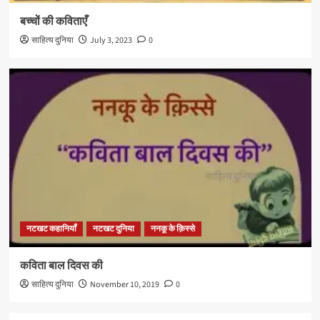
बच्चों की कविताएँ
साहित्य दुनिया
July 3, 2023
0
नटखट कहानियाँ
नटखट दुनिया
ननकू के क़िस्से
कविता बाल दिवस की
साहित्य दुनिया
November 10, 2019
0