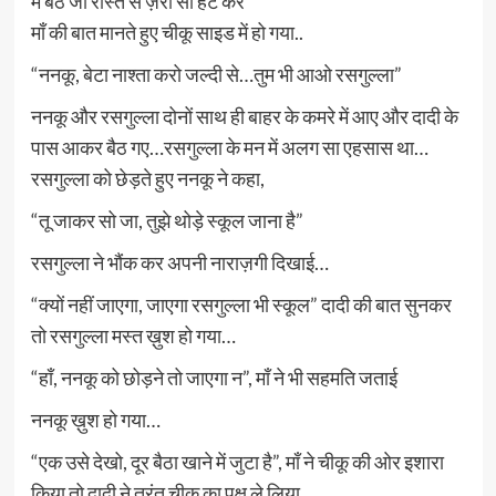
में बैठ जा रास्ते से ज़रा सा हट कर”
माँ की बात मानते हुए चीकू साइड में हो गया..
“ननकू, बेटा नाश्ता करो जल्दी से…तुम भी आओ रसगुल्ला”
ननकू और रसगुल्ला दोनों साथ ही बाहर के कमरे में आए और दादी के
पास आकर बैठ गए…रसगुल्ला के मन में अलग सा एहसास था…
रसगुल्ला को छेड़ते हुए ननकू ने कहा,
“तू जाकर सो जा, तुझे थोड़े स्कूल जाना है”
रसगुल्ला ने भौंक कर अपनी नाराज़गी दिखाई…
“क्यों नहीं जाएगा, जाएगा रसगुल्ला भी स्कूल” दादी की बात सुनकर
तो रसगुल्ला मस्त ख़ुश हो गया…
“हाँ, ननकू को छोड़ने तो जाएगा न”, माँ ने भी सहमति जताई
ननकू ख़ुश हो गया…
“एक उसे देखो, दूर बैठा खाने में जुटा है”, माँ ने चीकू की ओर इशारा
किया तो दादी ने तुरंत चीकू का पक्ष ले लिया