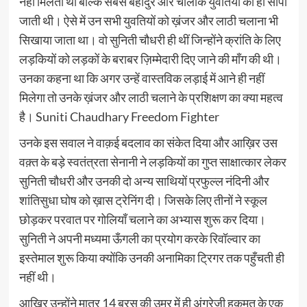
नहीं मिलती थी बल्कि सबसे बहादुर और चालाक युवतियों को ही सौंपी
जाती थी। ऐसे में उन सभी युवतियों को ख़ंजर और लाठी चलाना भी
सिखाया जाता था। वो सुनिती चौधरी ही थीं जिन्होंने क्रांति के लिए
लड़कियों को लड़कों के बराबर ज़िम्मेदारी दिए जाने की माँग की थी।
उनका कहना था कि अगर उन्हें वास्तविक लड़ाई में आने ही नहीं
मिलेगा तो उनके ख़ंजर और लाठी चलाने के प्रशिक्षण का क्या महत्व
है। Suniti Chaudhary Freedom Fighter
उनके इस सवाल ने वाक़ई बदलाव का संकेत दिया और आख़िर उस
वक़्त के बड़े स्वतंत्रता सेनानी ने लड़कियों का गुप्त साक्षात्कार लेकर
सुनिती चौधरी और उनकी दो अन्य साथियों प्रफुल्ल नंदिनी और
शांतिसुधा घोष को ख़ास ट्रेनिंग दी। जिसके लिए तीनों ने स्कूल
छोड़कर परवात पर गोलियाँ चलाने का अभ्यास शुरू कर दिया।
सुनिती ने अपनी मध्यमा ऊँगली का प्रयोग करके रिवॉल्वार का
इस्तेमाल शुरू किया क्योंकि उनकी अनामिका ट्रिगर तक पहुँचती ही
नहीं थी।
आख़िर उन्होंने मात्र 14 बरस की उम्र में ही अंग्रेज़ी हुकूमत के एक