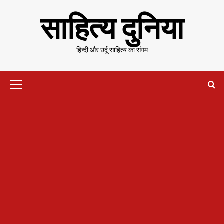
Skip
साहित्य दुनिया
to
content
हिन्दी और उर्दू साहित्य का संगम
Primary
Menu