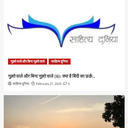
नुक़्ते वाले और बिना नुक़्ते वाले
साहित्य दुनिया
नुक़्ते वाले और बिना नुक़्ते वाले (6): क्या है बिंदी का फ़र्क़..
साहित्य दुनिया
February 27, 2025
0