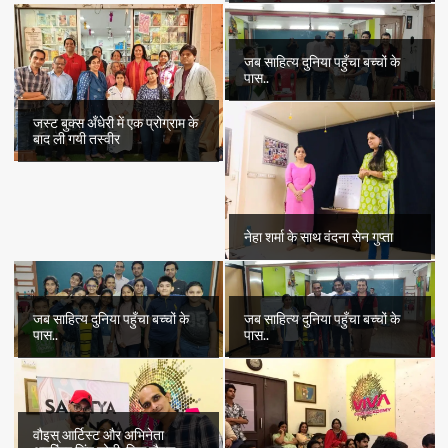
जब साहित्य दुनिया पहुँचा बच्चों के
पास..
जस्ट बुक्स अँधेरी में एक प्रोग्राम के
बाद ली गयी तस्वीर
नेहा शर्मा के साथ वंदना सेन गुप्ता
जब साहित्य दुनिया पहुँचा बच्चों के
जब साहित्य दुनिया पहुँचा बच्चों के
पास..
पास..
वौइस् आर्टिस्ट और अभिनेता