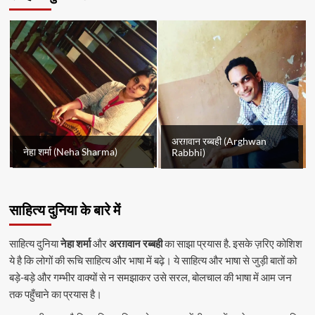
अरग़वान रब्बही (Arghwan
नेहा शर्मा (Neha Sharma)
Rabbhi)
साहित्य दुनिया के बारे में
साहित्य दुनिया
नेहा शर्मा
और
अरग़वान रब्बही
का साझा प्रयास है. इसके ज़रिए कोशिश
ये है कि लोगों की रूचि साहित्य और भाषा में बढ़े। ये साहित्य और भाषा से जुड़ी बातों को
बड़े-बड़े और गम्भीर वाक्यों से न समझाकर उसे सरल, बोलचाल की भाषा में आम जन
तक पहुँचाने का प्रयास है।