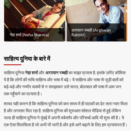
अरग़वान रब्बही (Arghwan
नेहा शर्मा (Neha Sharma)
Rabbhi)
साहित्य दुनिया के बारे में
साहित्य दुनिया
नेहा शर्मा
और
अरग़वान रब्बही
का साझा प्रयास है. इसके ज़रिए कोशिश
ये है कि लोगों की रूचि साहित्य और भाषा में बढ़े। ये साहित्य और भाषा से जुड़ी बातों को
बड़े-बड़े और गम्भीर वाक्यों से न समझाकर उसे सरल, बोलचाल की भाषा में आम जन
तक पहुँचाने का प्रयास है।
शायद यही कारण है कि साहित्य दुनिया को कम समय में ही पाठकों का ढेर सारा प्यार मिला
है और लगातार मिल रहा है. साहित्य दुनिया की शुरुआत सोशल मीडिया से हुई लेकिन
जल्द ही साहित्य दुनिया ने मुंबई में अपनी वर्कशॉप और परिचर्चा आदि भी शुरू की है। ये
एक ऐसा सिलसिला है जो अभी भी जारी है और इसे आगे बढ़ाने के लिए हम प्रयासरत हैं।