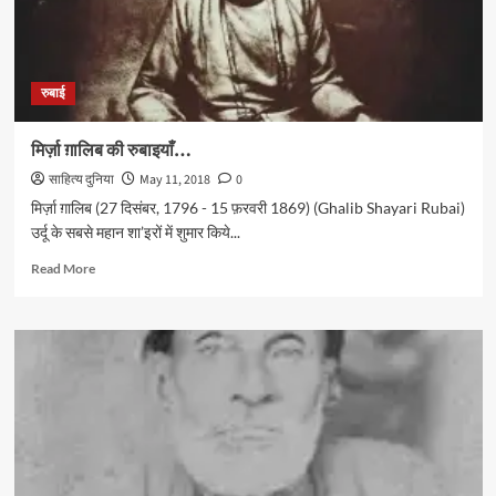
रुबाई
मिर्ज़ा ग़ालिब की रुबाइयाँ…
साहित्य दुनिया
May 11, 2018
0
मिर्ज़ा ग़ालिब (27 दिसंबर, 1796 - 15 फ़रवरी 1869) (Ghalib Shayari Rubai)
उर्दू के सबसे महान शा’इरों में शुमार किये...
Read
Read More
more
about
मिर्ज़ा
ग़ालिब
की
रुबाइयाँ…