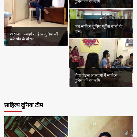
दुनिया की वर्कशॉप
जब साहित्य दुनिया पहुँचा बच्चों के
पास..
अरग़वान रब्बही साहित्य दुनिया की
वर्कशॉप के दौरान
विवा वौइस् अकादमी में साहित्य
दुनिया की वर्कशॉप
साहित्य दुनिया टीम