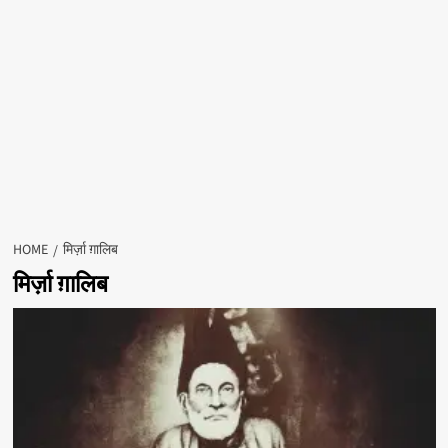
HOME
मिर्ज़ा ग़ालिब
मिर्ज़ा ग़ालिब