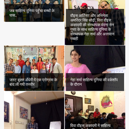
जब साहित्य दुनिया पहुँचा बच्चों के
पास..
वौइस् आर्टिस्ट और अभिनेता
अमरिंदर सिंह सोढ़ी, विवा वौइस्
अकादमी की संस्थापक वंदना सेन
गुप्ता के साथ साहित्य दुनिया के
संस्थापक नेहा शर्मा और अरग़वान
रब्बही
जस्ट बुक्स अँधेरी में एक प्रोग्राम के
नेहा शर्मा साहित्य दुनिया की वर्कशॉप
बाद ली गयी तस्वीर
के दौरान
विवा वौइस् अकादमी में साहित्य