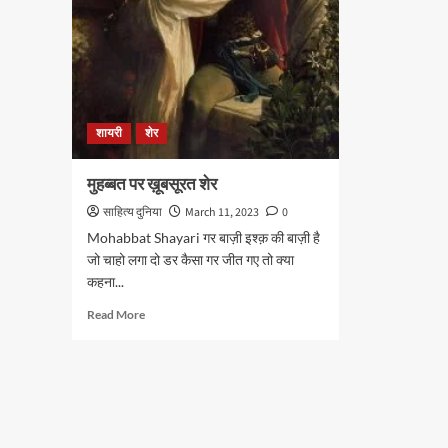
शायरी
शेर
मुहब्बत पर ख़ूबसूरत शेर
साहित्य दुनिया
March 11, 2023
0
Mohabbat Shayari गर बाज़ी इश्क़ की बाज़ी है
जो चाहो लगा दो डर कैसा गर जीत गए तो क्या
कहना...
Read
Read More
more
about
मुहब्बत
पर
ख़ूबसूरत
शेर