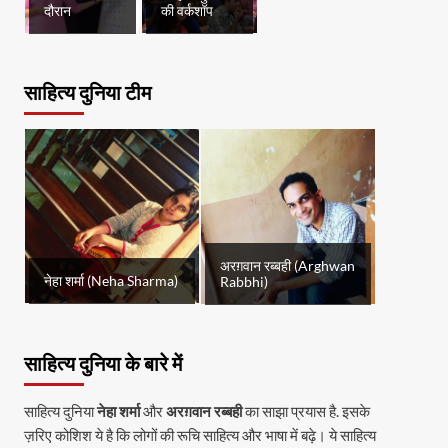
दौरान
की वर्कशॉप
साहित्य दुनिया टीम
अरग़वान रब्बही (Arghwan
नेहा शर्मा (Neha Sharma)
Rabbhi)
साहित्य दुनिया के बारे में
साहित्य दुनिया
नेहा शर्मा
और
अरग़वान रब्बही
का साझा प्रयास है. इसके
ज़रिए कोशिश ये है कि लोगों की रूचि साहित्य और भाषा में बढ़े। ये साहित्य