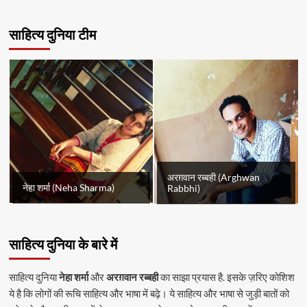
साहित्य दुनिया टीम
अरग़वान रब्बही (Arghwan
नेहा शर्मा (Neha Sharma)
Rabbhi)
साहित्य दुनिया के बारे में
साहित्य दुनिया
नेहा शर्मा
और
अरग़वान रब्बही
का साझा प्रयास है. इसके ज़रिए कोशिश
ये है कि लोगों की रूचि साहित्य और भाषा में बढ़े। ये साहित्य और भाषा से जुड़ी बातों को