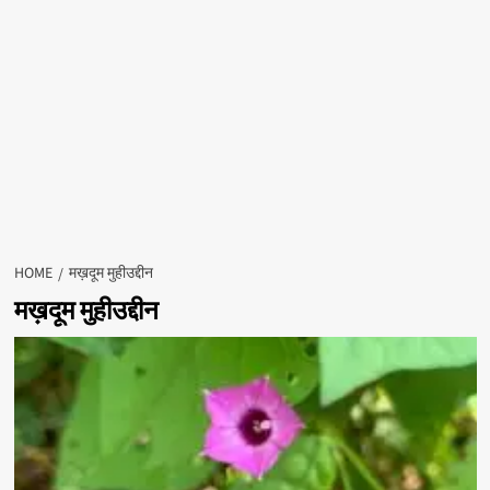
HOME
मख़दूम मुहीउद्दीन
मख़दूम मुहीउद्दीन