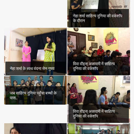
नेहा शर्मा साहित्य दुनिया की वर्कशॉप
के दौरान
विवा वौइस् अकादमी में साहित्य
नेहा शर्मा के साथ वंदना सेन गुप्ता
दुनिया की वर्कशॉप
जब साहित्य दुनिया पहुँचा बच्चों के
पास..
विवा वौइस् अकादमी में साहित्य
दुनिया की वर्कशॉप