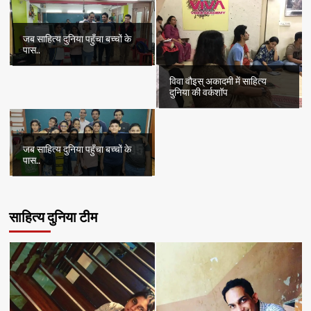
जब साहित्य दुनिया पहुँचा बच्चों के
पास..
विवा वौइस् अकादमी में साहित्य
दुनिया की वर्कशॉप
जब साहित्य दुनिया पहुँचा बच्चों के
पास..
साहित्य दुनिया टीम