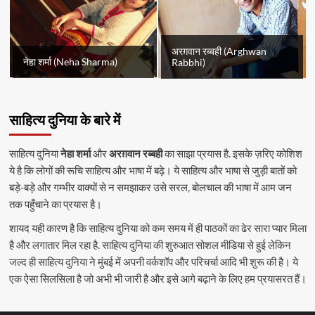
अरग़वान रब्बही (Arghwan
नेहा शर्मा (Neha Sharma)
Rabbhi)
साहित्य दुनिया के बारे में
साहित्य दुनिया
नेहा शर्मा
और
अरग़वान रब्बही
का साझा प्रयास है. इसके ज़रिए कोशिश
ये है कि लोगों की रूचि साहित्य और भाषा में बढ़े। ये साहित्य और भाषा से जुड़ी बातों को
बड़े-बड़े और गम्भीर वाक्यों से न समझाकर उसे सरल, बोलचाल की भाषा में आम जन
तक पहुँचाने का प्रयास है।
शायद यही कारण है कि साहित्य दुनिया को कम समय में ही पाठकों का ढेर सारा प्यार मिला
है और लगातार मिल रहा है. साहित्य दुनिया की शुरुआत सोशल मीडिया से हुई लेकिन
जल्द ही साहित्य दुनिया ने मुंबई में अपनी वर्कशॉप और परिचर्चा आदि भी शुरू की है। ये
एक ऐसा सिलसिला है जो अभी भी जारी है और इसे आगे बढ़ाने के लिए हम प्रयासरत हैं।