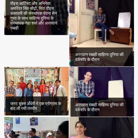
वौइस् आर्टिस्ट और अभिनेता
अमरिंदर सिंह सोढ़ी, विवा वौइस्
अकादमी की संस्थापक वंदना सेन
गुप्ता के साथ साहित्य दुनिया के
संस्थापक नेहा शर्मा और अरग़वान
रब्बही
अरग़वान रब्बही साहित्य दुनिया की
वर्कशॉप के दौरान
जस्ट बुक्स अँधेरी में एक प्रोग्राम के
अरग़वान रब्बही साहित्य दुनिया की
बाद ली गयी तस्वीर
वर्कशॉप के दौरान