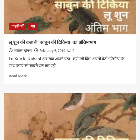
कहानियाँ
गद्य
लू शुन की कहानी ‘साबुन की टिकिया’ का अंतिम भाग
साहित्य दुनिया
February 6, 2019
0
Lu Xun ki Kahani अब तक आपने पढ़ा.. श्रीमती किंग अपनी बेटी एलिगैन्स के
साथ कमरे को व्यवस्थित कर रही...
Read
Read More
more
about
लू
शुन
की
कहानी
‘साबुन
की
टिकिया’
का