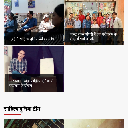
जस्ट बुक्स अँधेरी में एक प्रोग्राम के
मुंबई में साहित्य दुनिया की वर्कशॉप
बाद ली गयी तस्वीर
अरग़वान रब्बही साहित्य दुनिया की
वर्कशॉप के दौरान
साहित्य दुनिया टीम