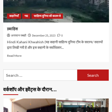
कहानियाँ
गद्य
साहित्य दुनिया की कलम से
ख़्वाहिश
अरग़वान रब्बही
December 25, 2023
0
Hindi Kahani Khwahish (यह कहानी साहित्य दुनिया टीम के सदस्य/ सदस्यों
द्वारा लिखी गयी है और इस कहानी के सर्वाधिकार...
Read
Read More
more
about
ख़्वाहिश
Search
for:
वर्कशॉप और इवेंट्स के दौरान…