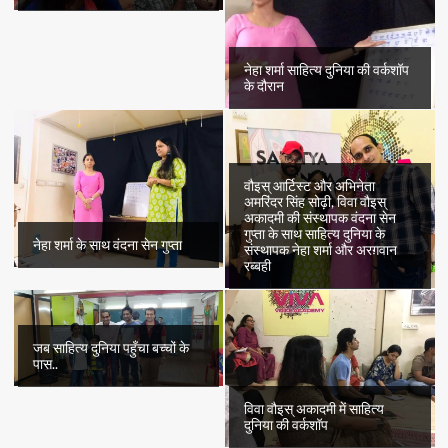
नेहा शर्मा साहित्य दुनिया की वर्कशॉप
के दौरान
वौइस् आर्टिस्ट और अभिनेता
अमरिंदर सिंह सोढ़ी, विवा वौइस्
अकादमी की संस्थापक वंदना सेन
गुप्ता के साथ साहित्य दुनिया के
नेहा शर्मा के साथ वंदना सेन गुप्ता
संस्थापक नेहा शर्मा और अरग़वान
रब्बही
जब साहित्य दुनिया पहुँचा बच्चों के
पास..
विवा वौइस् अकादमी में साहित्य
दुनिया की वर्कशॉप