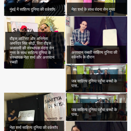
मुंबई में साहित्य दुनिया की वर्कशॉप
नेहा शर्मा के साथ वंदना सेन गुप्ता
वौइस् आर्टिस्ट और अभिनेता
अमरिंदर सिंह सोढ़ी, विवा वौइस्
अकादमी की संस्थापक वंदना सेन
अरग़वान रब्बही साहित्य दुनिया की
गुप्ता के साथ साहित्य दुनिया के
वर्कशॉप के दौरान
संस्थापक नेहा शर्मा और अरग़वान
रब्बही
जब साहित्य दुनिया पहुँचा बच्चों के
पास..
जब साहित्य दुनिया पहुँचा बच्चों के
पास..
नेहा शर्मा साहित्य दुनिया की वर्कशॉप