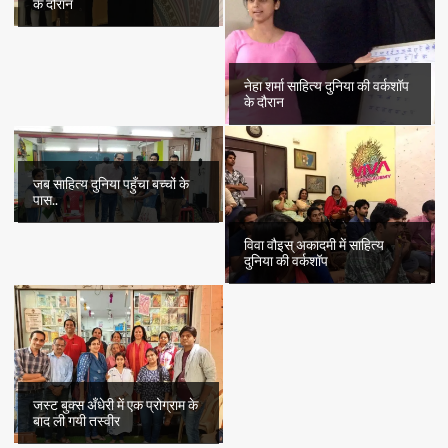
के दौरान
नेहा शर्मा साहित्य दुनिया की वर्कशॉप
के दौरान
जब साहित्य दुनिया पहुँचा बच्चों के
पास..
विवा वौइस् अकादमी में साहित्य
दुनिया की वर्कशॉप
जस्ट बुक्स अँधेरी में एक प्रोग्राम के
बाद ली गयी तस्वीर