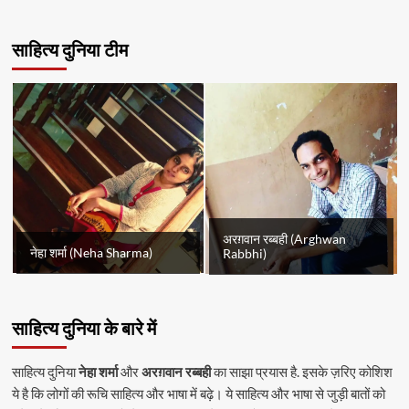
साहित्य दुनिया टीम
अरग़वान रब्बही (Arghwan
नेहा शर्मा (Neha Sharma)
Rabbhi)
साहित्य दुनिया के बारे में
साहित्य दुनिया
नेहा शर्मा
और
अरग़वान रब्बही
का साझा प्रयास है. इसके ज़रिए कोशिश
ये है कि लोगों की रूचि साहित्य और भाषा में बढ़े। ये साहित्य और भाषा से जुड़ी बातों को