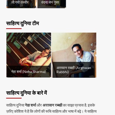
ली गयी तस्वीर
वंदना सेन गुप्ता
साहित्य दुनिया टीम
अरग़वान रब्बही (Arghwan
नेहा शर्मा (Neha Sharma)
Rabbhi)
साहित्य दुनिया के बारे में
साहित्य दुनिया
नेहा शर्मा
और
अरग़वान रब्बही
का साझा प्रयास है. इसके
ज़रिए कोशिश ये है कि लोगों की रूचि साहित्य और भाषा में बढ़े। ये साहित्य