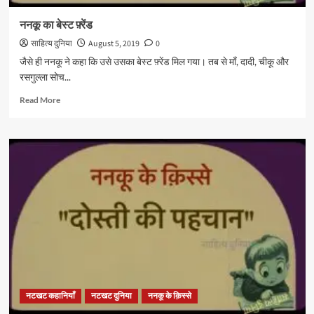
ननकू का बेस्ट फ़्रेंड
साहित्य दुनिया
August 5, 2019
0
जैसे ही ननकू ने कहा कि उसे उसका बेस्ट फ़्रेंड मिल गया। तब से माँ, दादी, चीकू और
रसगुल्ला सोच...
Read
Read More
more
about
ननकू
का
बेस्ट
फ़्रेंड
नटखट कहानियाँ
नटखट दुनिया
ननकू के क़िस्से