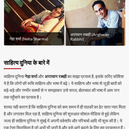
अरग़वान रब्बही (Arghwan
नेहा शर्मा (Neha Sharma)
Rabbhi)
साहित्य दुनिया के बारे में
साहित्य दुनिया
नेहा शर्मा
और
अरग़वान रब्बही
का साझा प्रयास है. इसके ज़रिए कोशिश
ये है कि लोगों की रूचि साहित्य और भाषा में बढ़े। ये साहित्य और भाषा से जुड़ी बातों को
बड़े-बड़े और गम्भीर वाक्यों से न समझाकर उसे सरल, बोलचाल की भाषा में आम जन
तक पहुँचाने का प्रयास है।
शायद यही कारण है कि साहित्य दुनिया को कम समय में ही पाठकों का ढेर सारा प्यार मिला
है और लगातार मिल रहा है. साहित्य दुनिया की शुरुआत सोशल मीडिया से हुई लेकिन
जल्द ही साहित्य दुनिया ने मुंबई में अपनी वर्कशॉप और परिचर्चा आदि भी शुरू की है। ये
एक ऐसा सिलसिला है जो अभी भी जारी है और इसे आगे बढ़ाने के लिए हम प्रयासरत हैं।