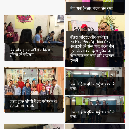
नेहा शर्मा के साथ वंदना सेन गुप्ता
वौइस् आर्टिस्ट और अभिनेता
अमरिंदर सिंह सोढ़ी, विवा वौइस्
अकादमी की संस्थापक वंदना सेन
विवा वौइस् अकादमी में साहित्य
गुप्ता के साथ साहित्य दुनिया के
दुनिया की वर्कशॉप
संस्थापक नेहा शर्मा और अरग़वान
रब्बही
जब साहित्य दुनिया पहुँचा बच्चों के
पास..
जस्ट बुक्स अँधेरी में एक प्रोग्राम के
बाद ली गयी तस्वीर
जब साहित्य दुनिया पहुँचा बच्चों के
पास..