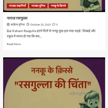
नटखट कहानियाँ
नटखट दुनिया
ननकू के क़िस्से
नाराज़ रसगुल्ला
साहित्य दुनिया
October 20, 2019
0
Bal Kahani Rasgulla इतने दिनों से ननकू कुछ इस तरह पढ़ाई- लिखाई और
स्कूल में व्यस्त हो गया कि बस...
Read
Read More
more
about
नाराज़
रसगुल्ला