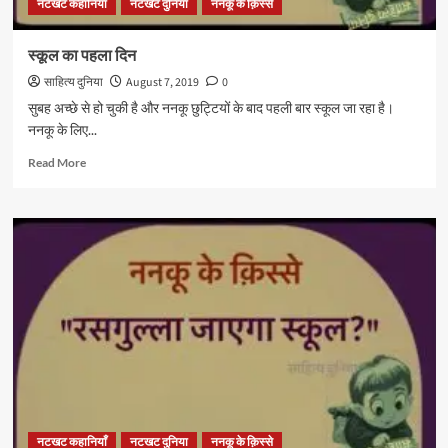
नटखट कहानियाँ
नटखट दुनिया
ननकू के क़िस्से
स्कूल का पहला दिन
साहित्य दुनिया
August 7, 2019
0
सुबह अच्छे से हो चुकी है और ननकू छुट्टियों के बाद पहली बार स्कूल जा रहा है।
ननकू के लिए...
Read
Read More
more
about
स्कूल
का
पहला
दिन
नटखट कहानियाँ
नटखट दुनिया
ननकू के क़िस्से