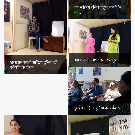
जब साहित्य दुनिया पहुँचा बच्चों के
पास..
नेहा शर्मा के साथ वंदना सेन गुप्ता
अरग़वान रब्बही साहित्य दुनिया की
वर्कशॉप के दौरान
मुंबई में साहित्य दुनिया की वर्कशॉप