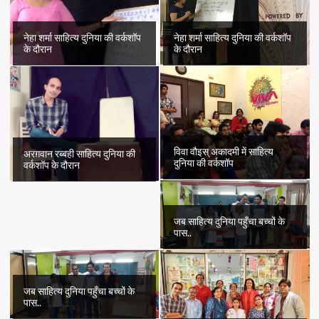
नेहा शर्मा साहित्य दुनिया की वर्कशॉप
नेहा शर्मा साहित्य दुनिया की वर्कशॉप
के दौरान
के दौरान
विवा वौइस् अकादमी में साहित्य
अरग़वान रब्बही साहित्य दुनिया की
दुनिया की वर्कशॉप
वर्कशॉप के दौरान
जब साहित्य दुनिया पहुँचा बच्चों के
पास..
जब साहित्य दुनिया पहुँचा बच्चों के
पास..