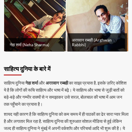
अरग़वान रब्बही (Arghwan
नेहा शर्मा (Neha Sharma)
Rabbhi)
साहित्य दुनिया के बारे में
साहित्य दुनिया
नेहा शर्मा
और
अरग़वान रब्बही
का साझा प्रयास है. इसके ज़रिए कोशिश
ये है कि लोगों की रूचि साहित्य और भाषा में बढ़े। ये साहित्य और भाषा से जुड़ी बातों को
बड़े-बड़े और गम्भीर वाक्यों से न समझाकर उसे सरल, बोलचाल की भाषा में आम जन
तक पहुँचाने का प्रयास है।
शायद यही कारण है कि साहित्य दुनिया को कम समय में ही पाठकों का ढेर सारा प्यार मिला
है और लगातार मिल रहा है. साहित्य दुनिया की शुरुआत सोशल मीडिया से हुई लेकिन
जल्द ही साहित्य दुनिया ने मुंबई में अपनी वर्कशॉप और परिचर्चा आदि भी शुरू की है। ये