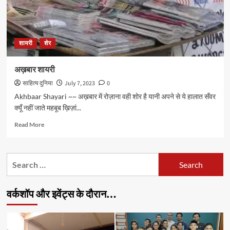
शायरी
शेर
अख़बार शायरी
साहित्य दुनिया
July 7, 2023
0
Akhbaar Shayari ~~ अख़बार में रोज़ाना वही शोर है यानी अपने से ये हालात सँवर
क्यूँ नहीं जाते महबूब ख़िज़ां...
Read
Read More
more
about
अख़बार
Search
शायरी
for:
वर्कशॉप और इवेंट्स के दौरान…