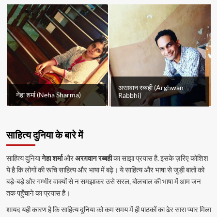
अरग़वान रब्बही (Arghwan
नेहा शर्मा (Neha Sharma)
Rabbhi)
साहित्य दुनिया के बारे में
साहित्य दुनिया
नेहा शर्मा
और
अरग़वान रब्बही
का साझा प्रयास है. इसके ज़रिए कोशिश
ये है कि लोगों की रूचि साहित्य और भाषा में बढ़े। ये साहित्य और भाषा से जुड़ी बातों को
बड़े-बड़े और गम्भीर वाक्यों से न समझाकर उसे सरल, बोलचाल की भाषा में आम जन
तक पहुँचाने का प्रयास है।
शायद यही कारण है कि साहित्य दुनिया को कम समय में ही पाठकों का ढेर सारा प्यार मिला