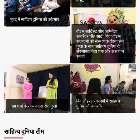
पास..
मुंबई में साहित्य दुनिया की वर्कशॉप
वौइस् आर्टिस्ट और अभिनेता
अमरिंदर सिंह सोढ़ी, विवा वौइस्
अकादमी की संस्थापक वंदना सेन
गुप्ता के साथ साहित्य दुनिया के
संस्थापक नेहा शर्मा और अरग़वान
रब्बही
विवा वौइस् अकादमी में साहित्य
नेहा शर्मा के साथ वंदना सेन गुप्ता
दुनिया की वर्कशॉप
साहित्य दुनिया टीम