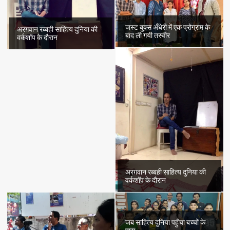
जस्ट बुक्स अँधेरी में एक प्रोग्राम के
अरग़वान रब्बही साहित्य दुनिया की
बाद ली गयी तस्वीर
वर्कशॉप के दौरान
अरग़वान रब्बही साहित्य दुनिया की
वर्कशॉप के दौरान
जब साहित्य दुनिया पहुँचा बच्चों के