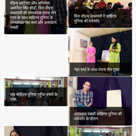
वौइस् आर्टिस्ट और अभिनेता
अमरिंदर सिंह सोढ़ी, विवा वौइस्
अकादमी की संस्थापक वंदना सेन
विवा वौइस् अकादमी में साहित्य
गुप्ता के साथ साहित्य दुनिया के
दुनिया की वर्कशॉप
संस्थापक नेहा शर्मा और अरग़वान
रब्बही
नेहा शर्मा के साथ वंदना सेन गुप्ता
जब साहित्य दुनिया पहुँचा बच्चों के
पास..
अरग़वान रब्बही साहित्य दुनिया की
वर्कशॉप के दौरान