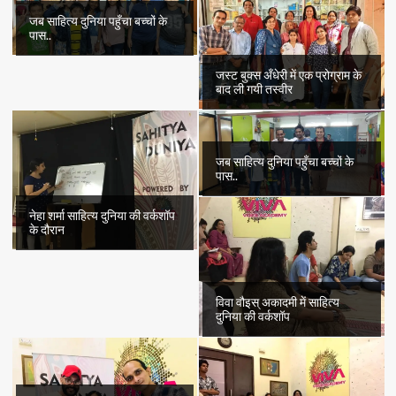
जब साहित्य दुनिया पहुँचा बच्चों के
पास..
जस्ट बुक्स अँधेरी में एक प्रोग्राम के
बाद ली गयी तस्वीर
जब साहित्य दुनिया पहुँचा बच्चों के
पास..
नेहा शर्मा साहित्य दुनिया की वर्कशॉप
के दौरान
विवा वौइस् अकादमी में साहित्य
दुनिया की वर्कशॉप