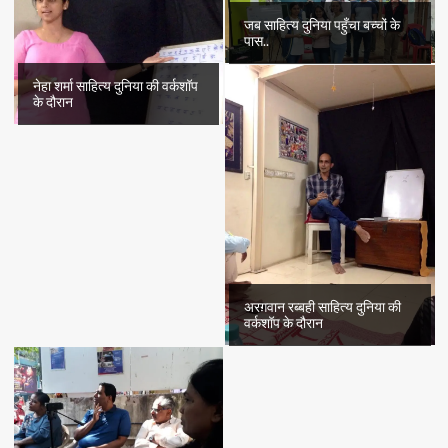
जब साहित्य दुनिया पहुँचा बच्चों के
पास..
नेहा शर्मा साहित्य दुनिया की वर्कशॉप
के दौरान
अरग़वान रब्बही साहित्य दुनिया की
वर्कशॉप के दौरान