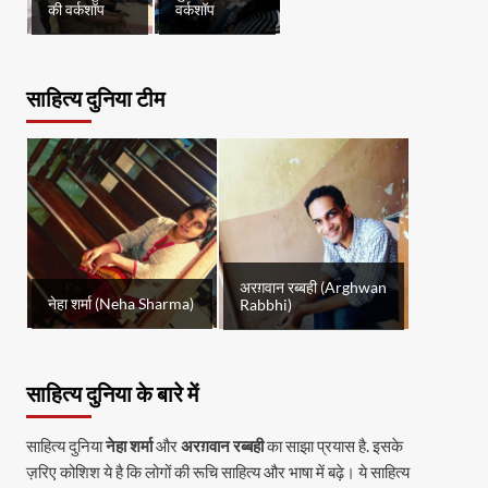
की वर्कशॉप
वर्कशॉप
साहित्य दुनिया टीम
अरग़वान रब्बही (Arghwan
नेहा शर्मा (Neha Sharma)
Rabbhi)
साहित्य दुनिया के बारे में
साहित्य दुनिया
नेहा शर्मा
और
अरग़वान रब्बही
का साझा प्रयास है. इसके
ज़रिए कोशिश ये है कि लोगों की रूचि साहित्य और भाषा में बढ़े। ये साहित्य