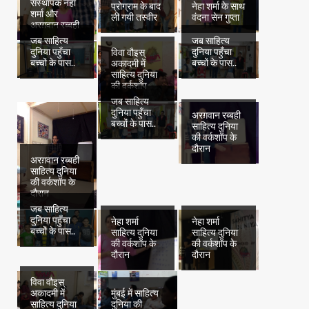
संस्थापक नेहा
प्रोग्राम के बाद
नेहा शर्मा के साथ
शर्मा और
ली गयी तस्वीर
वंदना सेन गुप्ता
अरग़वान रब्बही
जब साहित्य
जब साहित्य
दुनिया पहुँचा
दुनिया पहुँचा
विवा वौइस्
बच्चों के पास..
बच्चों के पास..
अकादमी में
साहित्य दुनिया
की वर्कशॉप
जब साहित्य
दुनिया पहुँचा
अरग़वान रब्बही
बच्चों के पास..
साहित्य दुनिया
की वर्कशॉप के
दौरान
अरग़वान रब्बही
साहित्य दुनिया
की वर्कशॉप के
दौरान
जब साहित्य
दुनिया पहुँचा
नेहा शर्मा
नेहा शर्मा
बच्चों के पास..
साहित्य दुनिया
साहित्य दुनिया
की वर्कशॉप के
की वर्कशॉप के
दौरान
दौरान
विवा वौइस्
अकादमी में
मुंबई में साहित्य
साहित्य दुनिया
दुनिया की