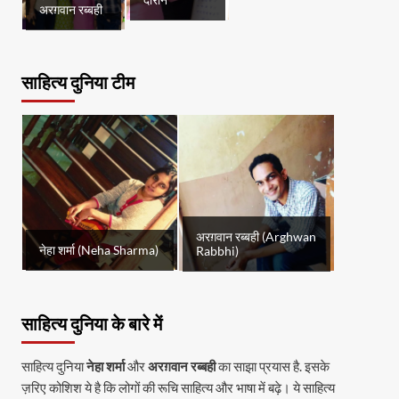
दौरान
अरग़वान रब्बही
साहित्य दुनिया टीम
अरग़वान रब्बही (Arghwan
नेहा शर्मा (Neha Sharma)
Rabbhi)
साहित्य दुनिया के बारे में
साहित्य दुनिया
नेहा शर्मा
और
अरग़वान रब्बही
का साझा प्रयास है. इसके
ज़रिए कोशिश ये है कि लोगों की रूचि साहित्य और भाषा में बढ़े। ये साहित्य