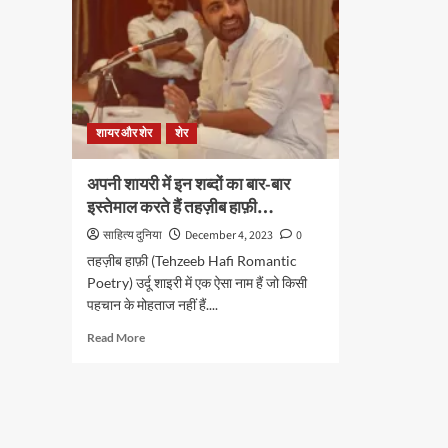
शायर और शेर
शेर
अपनी शायरी में इन शब्दों का बार-बार
इस्तेमाल करते हैं तहज़ीब हाफ़ी…
साहित्य दुनिया
December 4, 2023
0
तहज़ीब हाफ़ी (Tehzeeb Hafi Romantic
Poetry) उर्दू शाइरी में एक ऐसा नाम हैं जो किसी
पहचान के मोहताज नहीं हैं....
Read
Read More
more
about
अपनी
शायरी
में