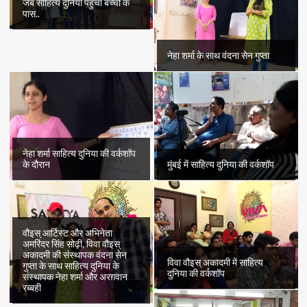
जब साहित्य दुनिया पहुँचा बच्चों के
पास..
नेहा शर्मा के साथ वंदना सेन गुप्ता
नेहा शर्मा साहित्य दुनिया की वर्कशॉप
के दौरान
मुंबई में साहित्य दुनिया की वर्कशॉप
वौइस् आर्टिस्ट और अभिनेता
अमरिंदर सिंह सोढ़ी, विवा वौइस्
अकादमी की संस्थापक वंदना सेन
विवा वौइस् अकादमी में साहित्य
गुप्ता के साथ साहित्य दुनिया के
दुनिया की वर्कशॉप
संस्थापक नेहा शर्मा और अरग़वान
रब्बही