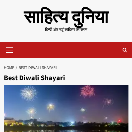
Skip
साहित्य दुनिया
to
content
हिन्दी और उर्दू साहित्य का संगम
Primary
Menu
HOME
BEST DIWALI SHAYARI
Best Diwali Shayari