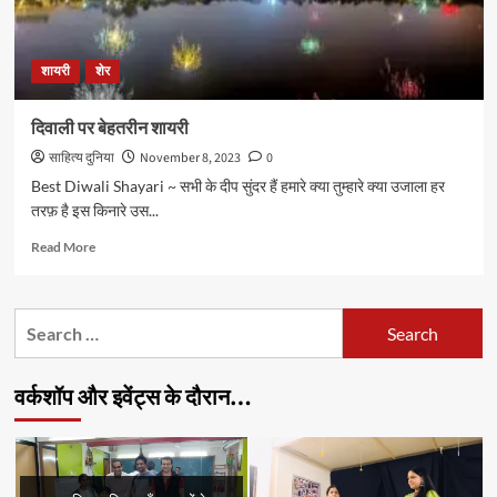
शायरी
शेर
दिवाली पर बेहतरीन शायरी
साहित्य दुनिया
November 8, 2023
0
Best Diwali Shayari ~ सभी के दीप सुंदर हैं हमारे क्या तुम्हारे क्या उजाला हर
तरफ़ है इस किनारे उस...
Read
Read More
more
about
दिवाली
Search
पर
for:
बेहतरीन
शायरी
वर्कशॉप और इवेंट्स के दौरान…