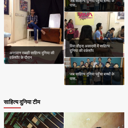
जब साहित्य दुनिया पहुँचा बच्चों के
पास..
विवा वौइस् अकादमी में साहित्य
दुनिया की वर्कशॉप
अरग़वान रब्बही साहित्य दुनिया की
वर्कशॉप के दौरान
जब साहित्य दुनिया पहुँचा बच्चों के
पास..
साहित्य दुनिया टीम