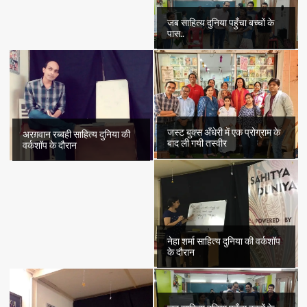
जब साहित्य दुनिया पहुँचा बच्चों के
पास..
जस्ट बुक्स अँधेरी में एक प्रोग्राम के
अरग़वान रब्बही साहित्य दुनिया की
बाद ली गयी तस्वीर
वर्कशॉप के दौरान
नेहा शर्मा साहित्य दुनिया की वर्कशॉप
के दौरान