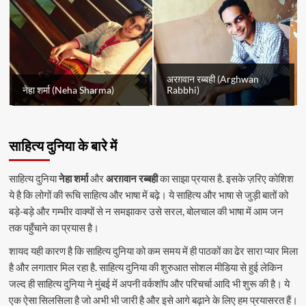
अरग़वान रब्बही (Arghwan
नेहा शर्मा (Neha Sharma)
Rabbhi)
साहित्य दुनिया के बारे में
साहित्य दुनिया
नेहा शर्मा
और
अरग़वान रब्बही
का साझा प्रयास है. इसके ज़रिए कोशिश
ये है कि लोगों की रूचि साहित्य और भाषा में बढ़े। ये साहित्य और भाषा से जुड़ी बातों को
बड़े-बड़े और गम्भीर वाक्यों से न समझाकर उसे सरल, बोलचाल की भाषा में आम जन
तक पहुँचाने का प्रयास है।
शायद यही कारण है कि साहित्य दुनिया को कम समय में ही पाठकों का ढेर सारा प्यार मिला
है और लगातार मिल रहा है. साहित्य दुनिया की शुरुआत सोशल मीडिया से हुई लेकिन
जल्द ही साहित्य दुनिया ने मुंबई में अपनी वर्कशॉप और परिचर्चा आदि भी शुरू की है। ये
एक ऐसा सिलसिला है जो अभी भी जारी है और इसे आगे बढ़ाने के लिए हम प्रयासरत हैं।