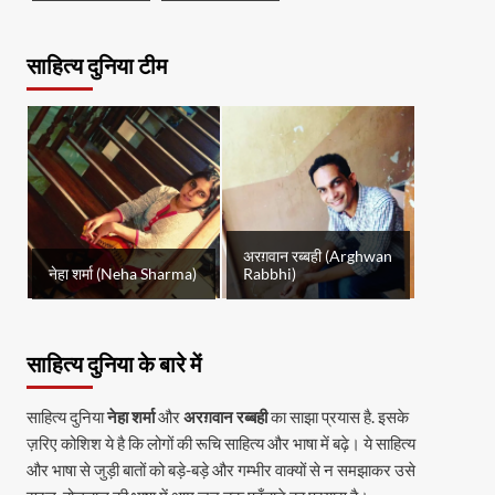
साहित्य दुनिया टीम
अरग़वान रब्बही (Arghwan
नेहा शर्मा (Neha Sharma)
Rabbhi)
साहित्य दुनिया के बारे में
साहित्य दुनिया
नेहा शर्मा
और
अरग़वान रब्बही
का साझा प्रयास है. इसके
ज़रिए कोशिश ये है कि लोगों की रूचि साहित्य और भाषा में बढ़े। ये साहित्य
और भाषा से जुड़ी बातों को बड़े-बड़े और गम्भीर वाक्यों से न समझाकर उसे