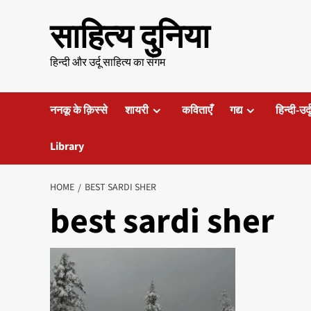
Skip
साहित्य दुनिया
to
content
हिन्दी और उर्दू साहित्य का संगम
ननकू के क़िस्से
शायरी
कविताएँ
गद्य
हिन्दी-उर्
Library
HOME
BEST SARDI SHER
best sardi sher