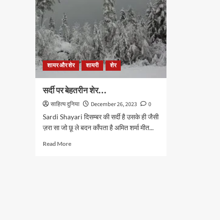
शायर और शेर
शायरी
शेर
सर्दी पर बेहतरीन शेर…
साहित्य दुनिया
December 26, 2023
0
Sardi Shayari दिसम्बर की सर्दी है उसके ही जैसी
ज़रा सा जो छू ले बदन काँपता है अमित शर्मा मीत...
Read
Read More
more
about
सर्दी
पर
बेहतरीन
शेर…