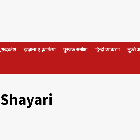
दू शब्दकोश
ख़ज़ाना-ए-क़ाफ़िया
पुस्तक समीक्षा
हिन्दी व्याकरण
नुक़्ते 
Shayari