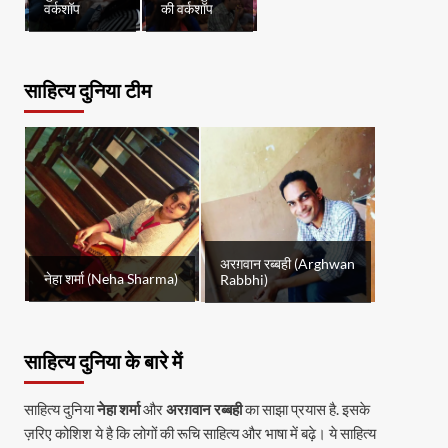
वर्कशॉप
की वर्कशॉप
साहित्य दुनिया टीम
अरग़वान रब्बही (Arghwan
नेहा शर्मा (Neha Sharma)
Rabbhi)
साहित्य दुनिया के बारे में
साहित्य दुनिया
नेहा शर्मा
और
अरग़वान रब्बही
का साझा प्रयास है. इसके
ज़रिए कोशिश ये है कि लोगों की रूचि साहित्य और भाषा में बढ़े। ये साहित्य