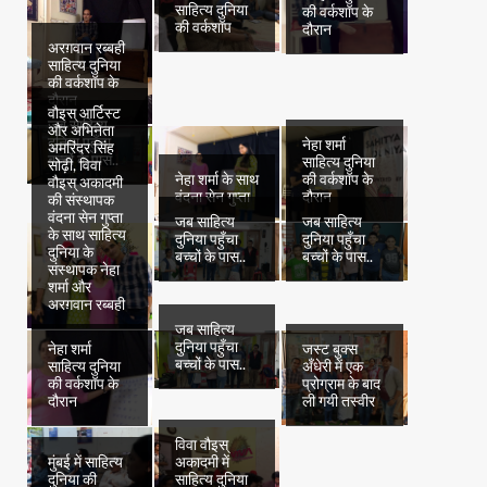
साहित्य दुनिया
की वर्कशॉप के
की वर्कशॉप
दौरान
अरग़वान रब्बही
साहित्य दुनिया
की वर्कशॉप के
दौरान
वौइस् आर्टिस्ट
जब साहित्य
और अभिनेता
दुनिया पहुँचा
नेहा शर्मा
अमरिंदर सिंह
बच्चों के पास..
साहित्य दुनिया
सोढ़ी, विवा
नेहा शर्मा के साथ
की वर्कशॉप के
वौइस् अकादमी
वंदना सेन गुप्ता
दौरान
की संस्थापक
वंदना सेन गुप्ता
जब साहित्य
जब साहित्य
के साथ साहित्य
दुनिया पहुँचा
दुनिया पहुँचा
दुनिया के
बच्चों के पास..
बच्चों के पास..
संस्थापक नेहा
शर्मा और
अरग़वान रब्बही
जब साहित्य
दुनिया पहुँचा
नेहा शर्मा
जस्ट बुक्स
बच्चों के पास..
साहित्य दुनिया
अँधेरी में एक
की वर्कशॉप के
प्रोग्राम के बाद
दौरान
ली गयी तस्वीर
विवा वौइस्
मुंबई में साहित्य
अकादमी में
दुनिया की
साहित्य दुनिया