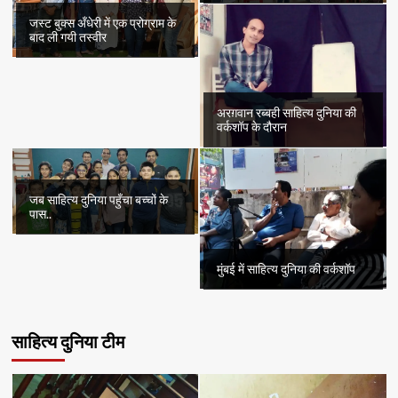
जस्ट बुक्स अँधेरी में एक प्रोग्राम के
बाद ली गयी तस्वीर
अरग़वान रब्बही साहित्य दुनिया की
वर्कशॉप के दौरान
जब साहित्य दुनिया पहुँचा बच्चों के
पास..
मुंबई में साहित्य दुनिया की वर्कशॉप
साहित्य दुनिया टीम