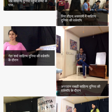
जब साहित्य दुनिया पहुँचा बच्चों के
पास..
विवा वौइस् अकादमी में साहित्य
दुनिया की वर्कशॉप
नेहा शर्मा साहित्य दुनिया की वर्कशॉप
के दौरान
अरग़वान रब्बही साहित्य दुनिया की
वर्कशॉप के दौरान