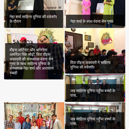
नेहा शर्मा साहित्य दुनिया की वर्कशॉप
के दौरान
नेहा शर्मा के साथ वंदना सेन गुप्ता
वौइस् आर्टिस्ट और अभिनेता
अमरिंदर सिंह सोढ़ी, विवा वौइस्
अकादमी की संस्थापक वंदना सेन
विवा वौइस् अकादमी में साहित्य
गुप्ता के साथ साहित्य दुनिया के
दुनिया की वर्कशॉप
संस्थापक नेहा शर्मा और अरग़वान
रब्बही
जब साहित्य दुनिया पहुँचा बच्चों के
पास..
जब साहित्य दुनिया पहुँचा बच्चों के
पास..