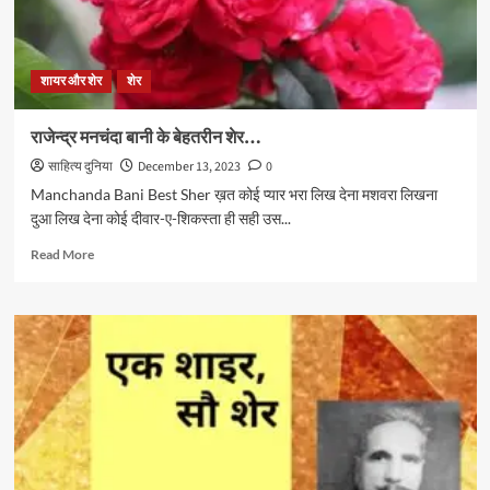
शायर और शेर
शेर
राजेन्द्र मनचंदा बानी के बेहतरीन शेर…
साहित्य दुनिया
December 13, 2023
0
Manchanda Bani Best Sher ख़त कोई प्यार भरा लिख देना मशवरा लिखना
दुआ लिख देना कोई दीवार-ए-शिकस्ता ही सही उस...
Read
Read More
more
about
राजेन्द्र
मनचंदा
बानी
के
बेहतरीन
शेर…