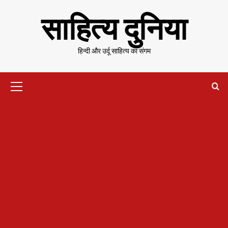
Skip
साहित्य दुनिया
to
content
हिन्दी और उर्दू साहित्य का संगम
Primary
Menu