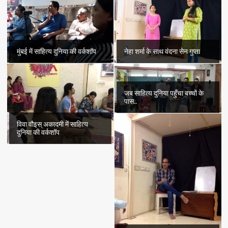
मुंबई में साहित्य दुनिया की वर्कशॉप
नेहा शर्मा के साथ वंदना सेन गुप्ता
जब साहित्य दुनिया पहुँचा बच्चों के
पास..
विवा वौइस् अकादमी में साहित्य
दुनिया की वर्कशॉप