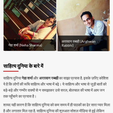
अरग़वान रब्बही (Arghwan
नेहा शर्मा (Neha Sharma)
Rabbhi)
साहित्य दुनिया के बारे में
साहित्य दुनिया
नेहा शर्मा
और
अरग़वान रब्बही
का साझा प्रयास है. इसके ज़रिए कोशिश
ये है कि लोगों की रूचि साहित्य और भाषा में बढ़े। ये साहित्य और भाषा से जुड़ी बातों को
बड़े-बड़े और गम्भीर वाक्यों से न समझाकर उसे सरल, बोलचाल की भाषा में आम जन
तक पहुँचाने का प्रयास है।
शायद यही कारण है कि साहित्य दुनिया को कम समय में ही पाठकों का ढेर सारा प्यार मिला
है और लगातार मिल रहा है. साहित्य दुनिया की शुरुआत सोशल मीडिया से हुई लेकिन