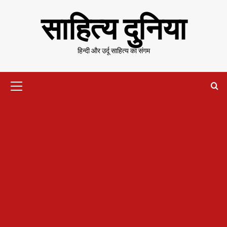
Skip
साहित्य दुनिया
to
content
हिन्दी और उर्दू साहित्य का संगम
Primary
Menu