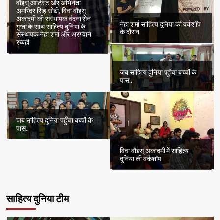
वौइस् आर्टिस्ट और अभिनेता
अमरिंदर सिंह सोढ़ी, विवा वौइस्
अकादमी की संस्थापक वंदना सेन
नेहा शर्मा साहित्य दुनिया की वर्कशॉप
गुप्ता के साथ साहित्य दुनिया के
के दौरान
संस्थापक नेहा शर्मा और अरग़वान
रब्बही
जब साहित्य दुनिया पहुँचा बच्चों के
पास..
जब साहित्य दुनिया पहुँचा बच्चों के
पास..
विवा वौइस् अकादमी में साहित्य
दुनिया की वर्कशॉप
साहित्य दुनिया टीम