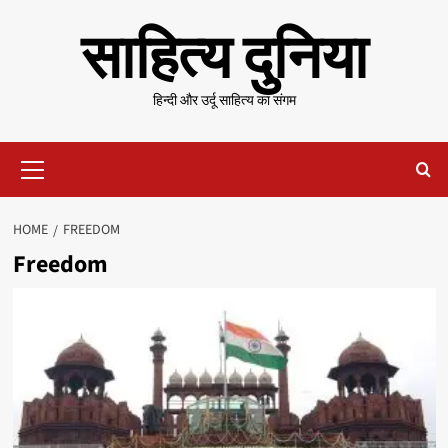
Skip
साहित्य दुनिया
to
content
हिन्दी और उर्दू साहित्य का संगम
Primary
Menu
HOME
FREEDOM
Freedom