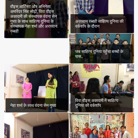
वौइस् आर्टिस्ट और अभिनेता
अमरिंदर सिंह सोढ़ी, विवा वौइस्
अकादमी की संस्थापक वंदना सेन
अरग़वान रब्बही साहित्य दुनिया की
गुप्ता के साथ साहित्य दुनिया के
वर्कशॉप के दौरान
संस्थापक नेहा शर्मा और अरग़वान
रब्बही
जब साहित्य दुनिया पहुँचा बच्चों के
पास..
विवा वौइस् अकादमी में साहित्य
नेहा शर्मा के साथ वंदना सेन गुप्ता
दुनिया की वर्कशॉप