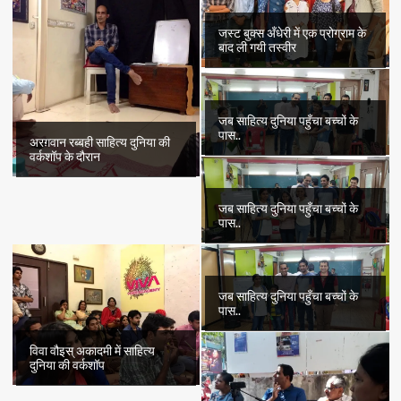
जस्ट बुक्स अँधेरी में एक प्रोग्राम के
बाद ली गयी तस्वीर
जब साहित्य दुनिया पहुँचा बच्चों के
पास..
अरग़वान रब्बही साहित्य दुनिया की
वर्कशॉप के दौरान
जब साहित्य दुनिया पहुँचा बच्चों के
पास..
जब साहित्य दुनिया पहुँचा बच्चों के
पास..
विवा वौइस् अकादमी में साहित्य
दुनिया की वर्कशॉप