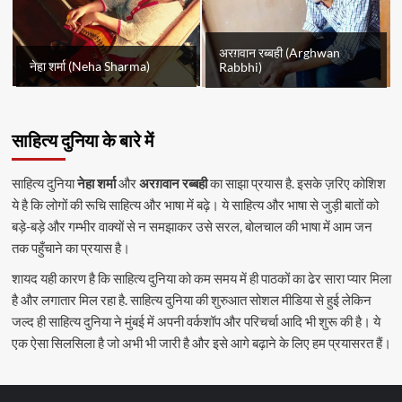
अरग़वान रब्बही (Arghwan
नेहा शर्मा (Neha Sharma)
Rabbhi)
साहित्य दुनिया के बारे में
साहित्य दुनिया
नेहा शर्मा
और
अरग़वान रब्बही
का साझा प्रयास है. इसके ज़रिए कोशिश
ये है कि लोगों की रूचि साहित्य और भाषा में बढ़े। ये साहित्य और भाषा से जुड़ी बातों को
बड़े-बड़े और गम्भीर वाक्यों से न समझाकर उसे सरल, बोलचाल की भाषा में आम जन
तक पहुँचाने का प्रयास है।
शायद यही कारण है कि साहित्य दुनिया को कम समय में ही पाठकों का ढेर सारा प्यार मिला
है और लगातार मिल रहा है. साहित्य दुनिया की शुरुआत सोशल मीडिया से हुई लेकिन
जल्द ही साहित्य दुनिया ने मुंबई में अपनी वर्कशॉप और परिचर्चा आदि भी शुरू की है। ये
एक ऐसा सिलसिला है जो अभी भी जारी है और इसे आगे बढ़ाने के लिए हम प्रयासरत हैं।