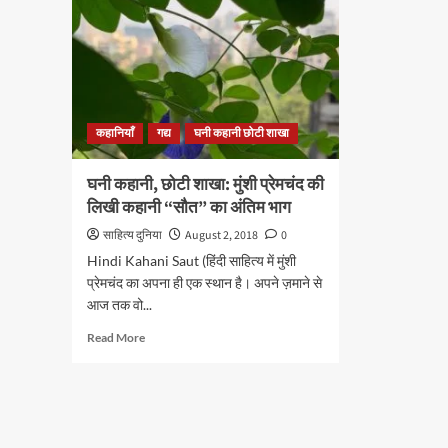
कहानियाँ
गद्य
घनी कहानी छोटी शाखा
घनी कहानी, छोटी शाखा: मुंशी प्रेमचंद की
लिखी कहानी “सौत” का अंतिम भाग
साहित्य दुनिया
August 2, 2018
0
Hindi Kahani Saut (हिंदी साहित्य में मुंशी
प्रेमचंद का अपना ही एक स्थान है। अपने ज़माने से
आज तक वो...
Read
Read More
more
about
घनी
कहानी,
छोटी