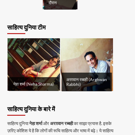
दौरान
साहित्य दुनिया टीम
अरग़वान रब्बही (Arghwan
नेहा शर्मा (Neha Sharma)
Rabbhi)
साहित्य दुनिया के बारे में
साहित्य दुनिया
नेहा शर्मा
और
अरग़वान रब्बही
का साझा प्रयास है. इसके
ज़रिए कोशिश ये है कि लोगों की रूचि साहित्य और भाषा में बढ़े। ये साहित्य