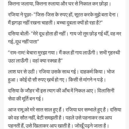
कितना जलाया, कितना रुलाया और घर से निकाल कर छोड़ा।
रजिया ने पूछा- “जिस-जिस के रुपए हों, सूरत करके मुझे बता देना।
मैं झगड़ा नहीं रखना चाहती। बच्चा दुबला क्यों हो रहा है?”
दसिया बोली- “मेरे दूध होता ही नहीं। गाय जो तुम छोड़ गई थीं, वह मर
गई..दूध नहीं पाता”
“राम-राम! बेचारा मुरझा गया। मैं कल ही गाय लाऊँगी। सभी गृहस्थी
उठा लाऊँगी। वहां क्या रक्खा है”
लाश घर से उठी। रजिया उसके साथ गई। दाहकर्म किया। भोज
हुआ। कोई दो सौ रुपए ख़र्च हो गए। किसी से मांगने न पड़े।
दसिया के जौहर भी इस त्याग की आँच में निकल आए। विलासिनी
सेवा की मूर्ति बन गई।
आज रामू को मरे सात साल हुए हैं। रजिया घर सम्भाले हुए है। दसिया
को वह सौत नहीं, बेटी समझती है। पहले उसे पहनाकर तब आप
पहनती हैं, उसे खिलाकर आप खाती है। जोखूँ पढ़ने जाता है।