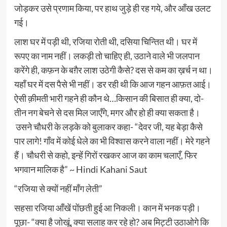
जोड़कर उसे प्रणाम किया, पर हाथ जुड़े ही रह गये, और आँख उलट
गई।
लाश घर में पड़ी थी, रजिया रोती थी, दसिया चिन्तित थी। घर में
रूपए का नाम नहीं। लकड़ी तो चाहिए ही, उठाने वाले भी जलपान
करेंगे ही, कफ़न के बग़ैर लाश उठेगी कैसे? दस से कम का ख़र्च न था।
यहाँ घर में दस पैसे भी नहीं। डर रही थी कि आज गहन आफ़त आई।
ऐसी क़ीमती भारी गहने ही कौन थे…किसान की बिसात ही क्या, दो-
तीन नग बेचने से दस मिल जाएँगे, मगर और हो ही क्या सकता है।
उसने चौधरी के लड़के को बुलाकर कहा- “देवर जी, यह बेड़ा कैसे
पार लागे! गाँव में कोई धेले का भी विश्वास करने वाला नहीं। मेरे गहने
हैं। चौधरी से कहो, इन्हें गिरों रखकर आज का काम चलाएँ, फिर
भगवान मालिक है” ~ Hindi Kahani Saut
“रजिया से क्यों नहीं माँग लेती”
सहसा रजिया आँखें पोंछती हुई आ निकली। कान में भनक पड़ी।
पूछा- “क्या है जोखूं, क्या सलाह कर रहे हो? अब मिट्टी उठाओगे कि