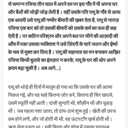
से सम्पन्न रजिया तीन साल में अपने दम पर इस गाँव में भी अपना घर
और बैलों की जोड़ी जोड़ लेती है। वहीं उसके पति रामू के गाँव से आया
एक आदमी उसे रामू की गम्भीर बीमारी की ख़बर देता है, रामू से नाराज़
रजिया एक बार को तो उसकी बीमारी को उसके कर्म का फल ही कह
देती है। पर कठिन परिश्रम और अपने बल पर जीने की आज़ादी की
आँच में पका उसका व्यक्तित्व ने उसे ज़िंदगी के सारे जलन और ईर्ष्या
के भाव से मुक्त कर दिया है। रामू की सहायता का मन बनाकर आख़िर
रजिया किसी बुलावे का इंतज़ार न करके, रामू के घर की ओर अपने
क़दम बढ़ा चुकी है। अब आगे…)
रामू को थोड़े ही दिनों में मालूम हो गया था कि उसके घर की आत्मा
निकल गई, और वह चाहे कितना ज़ोर करे, कितना ही सिर खपाये,
उसमें स्फूर्ति नहीं आती। दासी सुन्दरी थी, शौक़ीन थी और फूहड़
थी। जब पहला नशा उतरा, तो ठांय-ठायं शुरू हुई। खेती की उपज
कम होने लगी, और जो होती भी थी, वह ऊटपटाँग ख़र्च होती थी।
ऋण लेना पड़ता था। इसी चिन्ता और शोक में उसका स्वास्थ्य