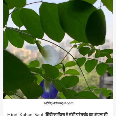
sahityaduniya.com
Hindi Kahani Saut
(हिंदी साहित्य में मुंशी प्रेमचंद का अपना ही