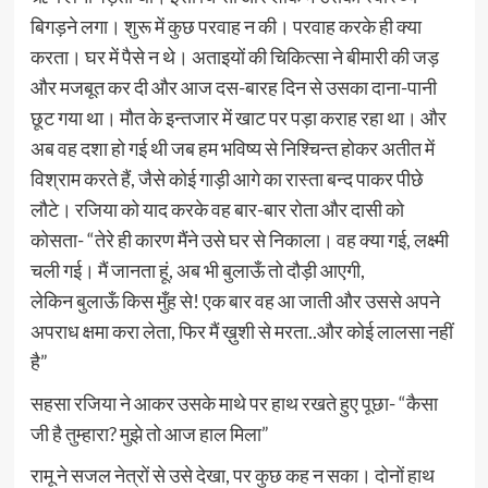
बिगड़ने लगा। शुरू में कुछ परवाह न की। परवाह करके ही क्या
करता। घर में पैसे न थे। अताइयों की चिकित्सा ने बीमारी की जड़
और मजबूत कर दी और आज दस-बारह दिन से उसका दाना-पानी
छूट गया था। मौत के इन्तजार में खाट पर पड़ा कराह रहा था। और
अब वह दशा हो गई थी जब हम भविष्य से निश्चिन्त होकर अतीत में
विश्राम करते हैं, जैसे कोई गाड़ी आगे का रास्ता बन्द पाकर पीछे
लौटे। रजिया को याद करके वह बार-बार रोता और दासी को
कोसता- “तेरे ही कारण मैंने उसे घर से निकाला। वह क्या गई, लक्ष्मी
चली गई। मैं जानता हूं, अब भी बुलाऊँ तो दौड़ी आएगी,
लेकिन बुलाऊँ किस मुँह से! एक बार वह आ जाती और उससे अपने
अपराध क्षमा करा लेता, फिर मैं ख़ुशी से मरता..और कोई लालसा नहीं
है”
सहसा रजिया ने आकर उसके माथे पर हाथ रखते हुए पूछा- “कैसा
जी है तुम्हारा? मुझे तो आज हाल मिला”
रामू ने सजल नेत्रों से उसे देखा, पर कुछ कह न सका। दोनों हाथ