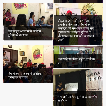
वौइस् आर्टिस्ट और अभिनेता
अमरिंदर सिंह सोढ़ी, विवा वौइस्
अकादमी की संस्थापक वंदना सेन
विवा वौइस् अकादमी में साहित्य
गुप्ता के साथ साहित्य दुनिया के
दुनिया की वर्कशॉप
संस्थापक नेहा शर्मा और अरग़वान
रब्बही
जब साहित्य दुनिया पहुँचा बच्चों के
पास..
विवा वौइस् अकादमी में साहित्य
दुनिया की वर्कशॉप
नेहा शर्मा साहित्य दुनिया की वर्कशॉप
के दौरान