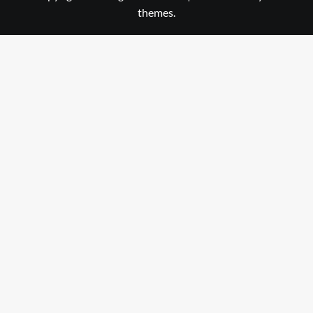
themes.