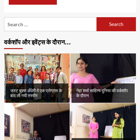
Search
for:
वर्कशॉप और इवेंट्स के दौरान…
जस्ट बुक्स अँधेरी में एक प्रोग्राम के
नेहा शर्मा साहित्य दुनिया की वर्कशॉप
बाद ली गयी तस्वीर
के दौरान