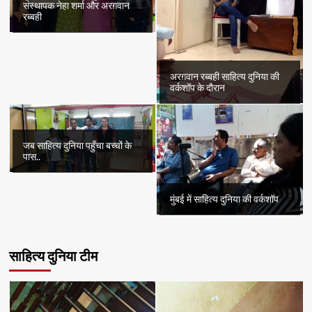
संस्थापक नेहा शर्मा और अरग़वान
रब्बही
अरग़वान रब्बही साहित्य दुनिया की
वर्कशॉप के दौरान
जब साहित्य दुनिया पहुँचा बच्चों के
पास..
मुंबई में साहित्य दुनिया की वर्कशॉप
साहित्य दुनिया टीम