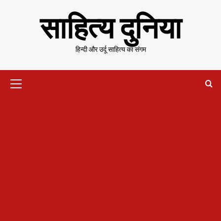
Skip
साहित्य दुनिया
to
content
हिन्दी और उर्दू साहित्य का संगम
Primary
Menu