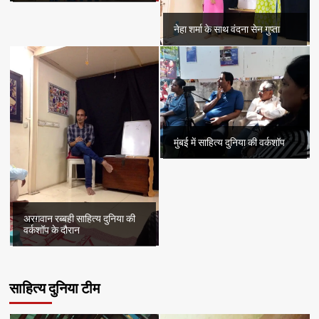
नेहा शर्मा के साथ वंदना सेन गुप्ता
मुंबई में साहित्य दुनिया की वर्कशॉप
अरग़वान रब्बही साहित्य दुनिया की
वर्कशॉप के दौरान
साहित्य दुनिया टीम