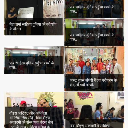
है
जब साहित्य दुनिया पहुँचा बच्चों के
पास..
नेहा शर्मा साहित्य दुनिया की वर्कशॉप
के दौरान
जब साहित्य दुनिया पहुँचा बच्चों के
पास..
जब साहित्य दुनिया पहुँचा बच्चों के
पास..
जस्ट बुक्स अँधेरी में एक प्रोग्राम के
बाद ली गयी तस्वीर
वौइस् आर्टिस्ट और अभिनेता
अमरिंदर सिंह सोढ़ी, विवा वौइस्
अकादमी की संस्थापक वंदना सेन
विवा वौइस् अकादमी में साहित्य
गुप्ता के साथ साहित्य दुनिया के