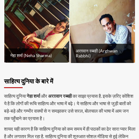
अरग़वान रब्बही (Arghwan
नेहा शर्मा (Neha Sharma)
Rabbhi)
साहित्य दुनिया के बारे में
साहित्य दुनिया
नेहा शर्मा
और
अरग़वान रब्बही
का साझा प्रयास है. इसके ज़रिए कोशिश
ये है कि लोगों की रूचि साहित्य और भाषा में बढ़े। ये साहित्य और भाषा से जुड़ी बातों को
बड़े-बड़े और गम्भीर वाक्यों से न समझाकर उसे सरल, बोलचाल की भाषा में आम जन
तक पहुँचाने का प्रयास है।
शायद यही कारण है कि साहित्य दुनिया को कम समय में ही पाठकों का ढेर सारा प्यार मिला
है और लगातार मिल रहा है. साहित्य दुनिया की शुरुआत सोशल मीडिया से हुई लेकिन