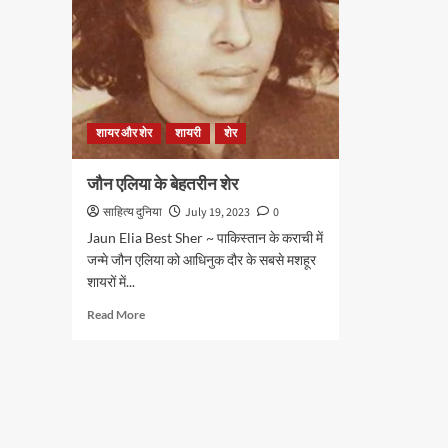
शायर और शेर
शायरी
शेर
जौन एलिया के बेहतरीन शेर
साहित्य दुनिया
July 19, 2023
0
Jaun Elia Best Sher ~ पाकिस्तान के कराची में
जन्मे जौन एलिया को आधिनुक दौर के सबसे मशहूर
शायरों में...
Read
Read More
more
about
जौन
एलिया
के
बेहतरीन
शेर