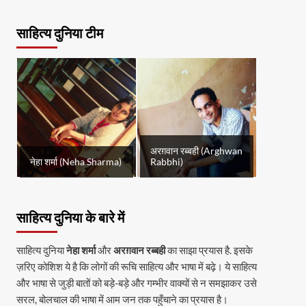
साहित्य दुनिया टीम
अरग़वान रब्बही (Arghwan
नेहा शर्मा (Neha Sharma)
Rabbhi)
साहित्य दुनिया के बारे में
साहित्य दुनिया
नेहा शर्मा
और
अरग़वान रब्बही
का साझा प्रयास है. इसके
ज़रिए कोशिश ये है कि लोगों की रूचि साहित्य और भाषा में बढ़े। ये साहित्य
और भाषा से जुड़ी बातों को बड़े-बड़े और गम्भीर वाक्यों से न समझाकर उसे
सरल, बोलचाल की भाषा में आम जन तक पहुँचाने का प्रयास है।