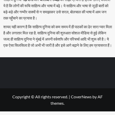
ये है कि लोगों की रूचि साहित्य और भाषा में बढ़े। ये साहित्य और भाषा से जुड़ी बातों को
बड़े-बड़े और गम्भीर वाक्यों से न समझाकर उसे सरल, बोलचाल की भाषा में आम जन
तक पहुँचाने का प्रयास है।
शायद यही कारण है कि साहित्य दुनिया को कम समय में ही पाठकों का ढेर सारा प्यार मिला
है और लगातार मिल रहा है. साहित्य दुनिया की शुरुआत सोशल मीडिया से हुई लेकिन
जल्द ही साहित्य दुनिया ने मुंबई में अपनी वर्कशॉप और परिचर्चा आदि भी शुरू की है। ये
एक ऐसा सिलसिला है जो अभी भी जारी है और इसे आगे बढ़ाने के लिए हम प्रयासरत हैं।
Copyright © All rights reserved.
|
CoverNews
by AF
themes.