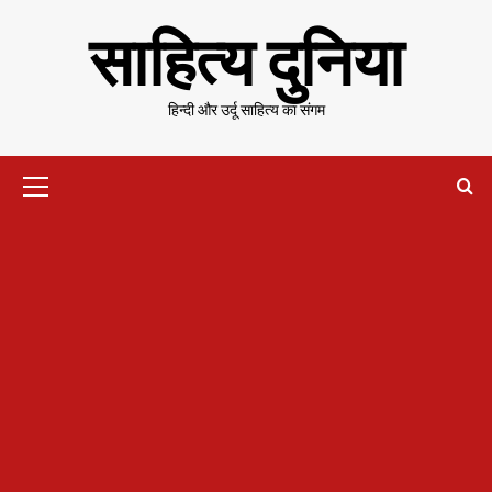
Skip
साहित्य दुनिया
to
content
हिन्दी और उर्दू साहित्य का संगम
Primary
Menu