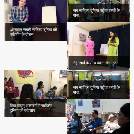
जब साहित्य दुनिया पहुँचा बच्चों के
पास..
अरग़वान रब्बही साहित्य दुनिया की
वर्कशॉप के दौरान
नेहा शर्मा के साथ वंदना सेन गुप्ता
जब साहित्य दुनिया पहुँचा बच्चों के
पास..
विवा वौइस् अकादमी में साहित्य
दुनिया की वर्कशॉप