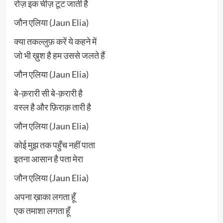
रोज़ इक चीज़ टूट जाती है
जौन एलिया (Jaun Elia)
क्या तकल्लुफ़ करें ये कहने में
जो भी ख़ुश है हम उससे जलते हैं
जौन एलिया (Jaun Elia)
बे-क़रारी सी बे-क़रारी है
वस्ल है और फ़िराक़ तारी है
जौन एलिया (Jaun Elia)
कोई मुझ तक पहुँच नहीं पाता
इतना आसान है पता मेरा
जौन एलिया (Jaun Elia)
अपना ख़ाका लगता हूँ
एक तमाशा लगता हूँ