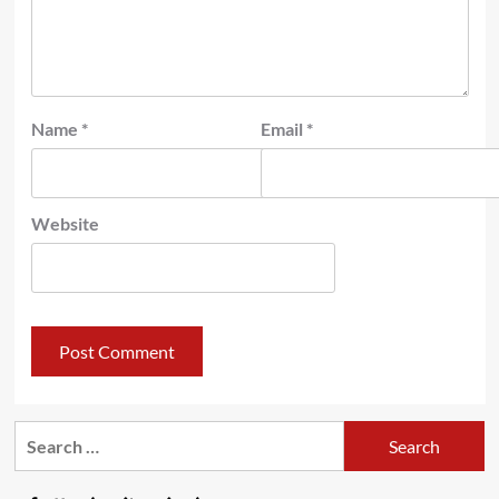
Name
*
Email
*
Website
Search
for: