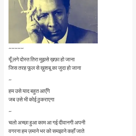
~~~~~
यूँ लगे दोस्त तिरा मुझसे ख़फ़ा हो जाना
जिस तरह फूल से ख़ुशबू का जुदा हो जाना
~
हम उसे याद बहुत आएँगे
जब उसे भी कोई ठुकराएगा
~
चलो अच्छा हुआ काम आ गई दीवानगी अपनी
वगरना हम ज़माने भर को समझाने कहाँ जाते