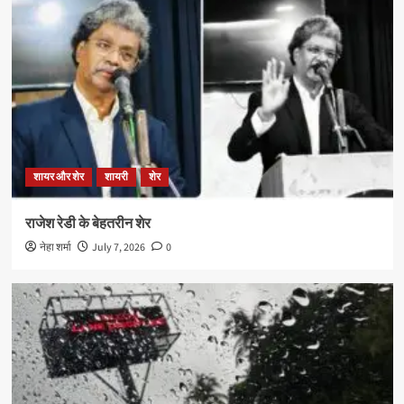
शायर और शेर
शायरी
शेर
राजेश रेडी के बेहतरीन शेर
नेहा शर्मा
July 7, 2026
0