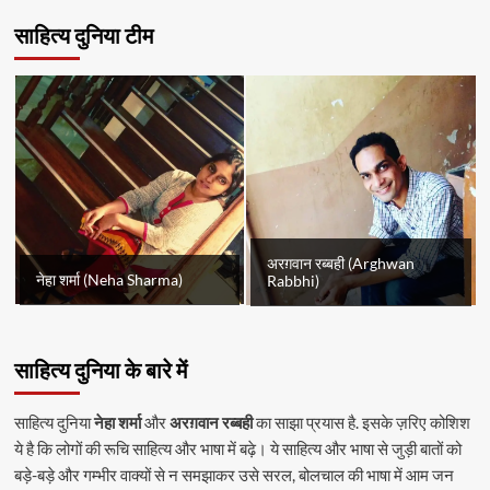
साहित्य दुनिया टीम
अरग़वान रब्बही (Arghwan
नेहा शर्मा (Neha Sharma)
Rabbhi)
साहित्य दुनिया के बारे में
साहित्य दुनिया
नेहा शर्मा
और
अरग़वान रब्बही
का साझा प्रयास है. इसके ज़रिए कोशिश
ये है कि लोगों की रूचि साहित्य और भाषा में बढ़े। ये साहित्य और भाषा से जुड़ी बातों को
बड़े-बड़े और गम्भीर वाक्यों से न समझाकर उसे सरल, बोलचाल की भाषा में आम जन