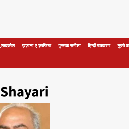
दू शब्दकोश
ख़ज़ाना-ए-क़ाफ़िया
पुस्तक समीक्षा
हिन्दी व्याकरण
नुक़्ते 
Shayari