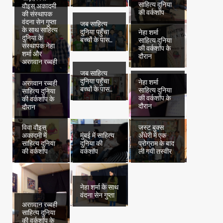
साहित्य दुनिया
वौइस् अकादमी
की वर्कशॉप
की संस्थापक
वंदना सेन गुप्ता
जब साहित्य
के साथ साहित्य
दुनिया पहुँचा
नेहा शर्मा
दुनिया के
बच्चों के पास..
साहित्य दुनिया
संस्थापक नेहा
की वर्कशॉप के
शर्मा और
दौरान
अरग़वान रब्बही
जब साहित्य
दुनिया पहुँचा
नेहा शर्मा
अरग़वान रब्बही
बच्चों के पास..
साहित्य दुनिया
साहित्य दुनिया
की वर्कशॉप के
की वर्कशॉप के
दौरान
दौरान
विवा वौइस्
जस्ट बुक्स
अकादमी में
मुंबई में साहित्य
अँधेरी में एक
साहित्य दुनिया
दुनिया की
प्रोग्राम के बाद
की वर्कशॉप
वर्कशॉप
ली गयी तस्वीर
नेहा शर्मा के साथ
वंदना सेन गुप्ता
अरग़वान रब्बही
साहित्य दुनिया
की वर्कशॉप के