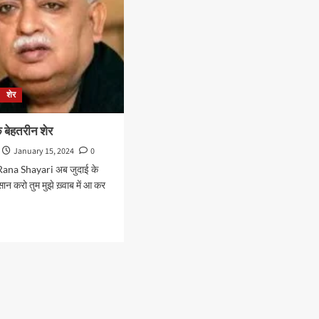
शेर
के बेहतरीन शेर
January 15, 2024
0
na Shayari अब जुदाई के
ान करो तुम मुझे ख़्वाब में आ कर
d
e
ut
वर
रीन