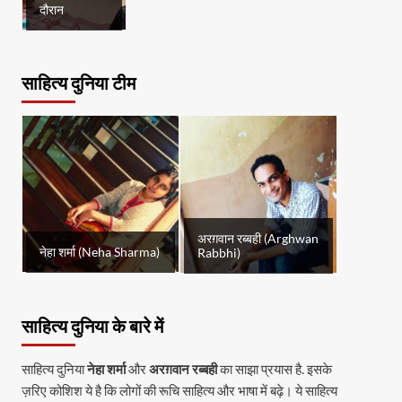
दौरान
साहित्य दुनिया टीम
अरग़वान रब्बही (Arghwan
नेहा शर्मा (Neha Sharma)
Rabbhi)
साहित्य दुनिया के बारे में
साहित्य दुनिया
नेहा शर्मा
और
अरग़वान रब्बही
का साझा प्रयास है. इसके
ज़रिए कोशिश ये है कि लोगों की रूचि साहित्य और भाषा में बढ़े। ये साहित्य