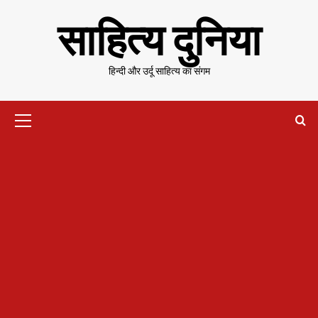
Skip
साहित्य दुनिया
to
content
हिन्दी और उर्दू साहित्य का संगम
Primary
Menu