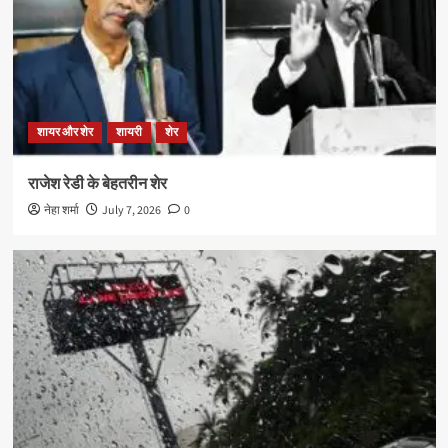
शायर और शेर
शायरी
शेर
राजेश रेडी के बेहतरीन शेर
नेहा शर्मा
July 7, 2026
0