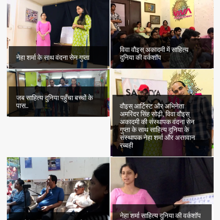
विवा वौइस् अकादमी में साहित्य
नेहा शर्मा के साथ वंदना सेन गुप्ता
दुनिया की वर्कशॉप
जब साहित्य दुनिया पहुँचा बच्चों के
पास..
वौइस् आर्टिस्ट और अभिनेता
अमरिंदर सिंह सोढ़ी, विवा वौइस्
अकादमी की संस्थापक वंदना सेन
गुप्ता के साथ साहित्य दुनिया के
संस्थापक नेहा शर्मा और अरग़वान
रब्बही
नेहा शर्मा साहित्य दुनिया की वर्कशॉप