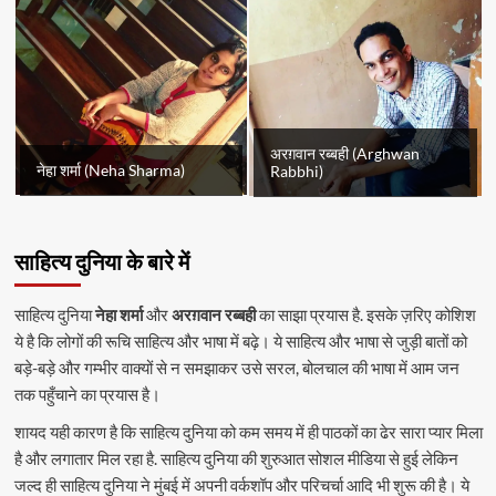
अरग़वान रब्बही (Arghwan
नेहा शर्मा (Neha Sharma)
Rabbhi)
साहित्य दुनिया के बारे में
साहित्य दुनिया
नेहा शर्मा
और
अरग़वान रब्बही
का साझा प्रयास है. इसके ज़रिए कोशिश
ये है कि लोगों की रूचि साहित्य और भाषा में बढ़े। ये साहित्य और भाषा से जुड़ी बातों को
बड़े-बड़े और गम्भीर वाक्यों से न समझाकर उसे सरल, बोलचाल की भाषा में आम जन
तक पहुँचाने का प्रयास है।
शायद यही कारण है कि साहित्य दुनिया को कम समय में ही पाठकों का ढेर सारा प्यार मिला
है और लगातार मिल रहा है. साहित्य दुनिया की शुरुआत सोशल मीडिया से हुई लेकिन
जल्द ही साहित्य दुनिया ने मुंबई में अपनी वर्कशॉप और परिचर्चा आदि भी शुरू की है। ये