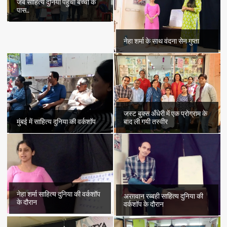
जब साहित्य दुनिया पहुँचा बच्चों के
पास..
नेहा शर्मा के साथ वंदना सेन गुप्ता
जस्ट बुक्स अँधेरी में एक प्रोग्राम के
मुंबई में साहित्य दुनिया की वर्कशॉप
बाद ली गयी तस्वीर
नेहा शर्मा साहित्य दुनिया की वर्कशॉप
अरग़वान रब्बही साहित्य दुनिया की
के दौरान
वर्कशॉप के दौरान