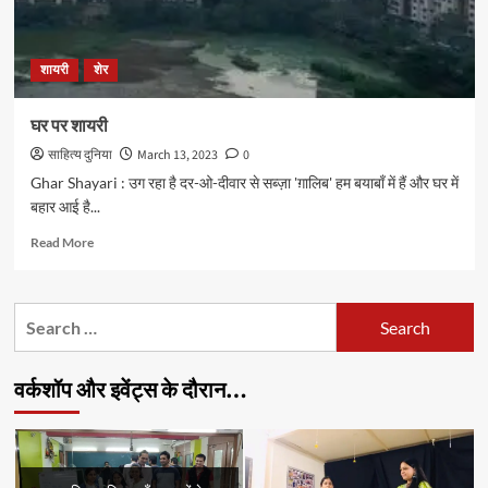
शायरी
शेर
घर पर शायरी
साहित्य दुनिया
March 13, 2023
0
Ghar Shayari : उग रहा है दर-ओ-दीवार से सब्ज़ा 'ग़ालिब' हम बयाबाँ में हैं और घर में
बहार आई है...
Read
Read More
more
about
घर
Search
पर
for:
शायरी
वर्कशॉप और इवेंट्स के दौरान…