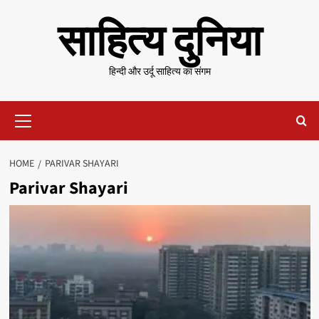
Skip
साहित्य दुनिया
to
content
हिन्दी और उर्दू साहित्य का संगम
Primary
Menu
HOME
PARIVAR SHAYARI
Parivar Shayari