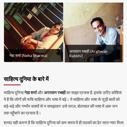
अरग़वान रब्बही (Arghwan
नेहा शर्मा (Neha Sharma)
Rabbhi)
साहित्य दुनिया के बारे में
साहित्य दुनिया
नेहा शर्मा
और
अरग़वान रब्बही
का साझा प्रयास है. इसके ज़रिए कोशिश
ये है कि लोगों की रूचि साहित्य और भाषा में बढ़े। ये साहित्य और भाषा से जुड़ी बातों को
बड़े-बड़े और गम्भीर वाक्यों से न समझाकर उसे सरल, बोलचाल की भाषा में आम जन
तक पहुँचाने का प्रयास है।
शायद यही कारण है कि साहित्य दुनिया को कम समय में ही पाठकों का ढेर सारा प्यार मिला