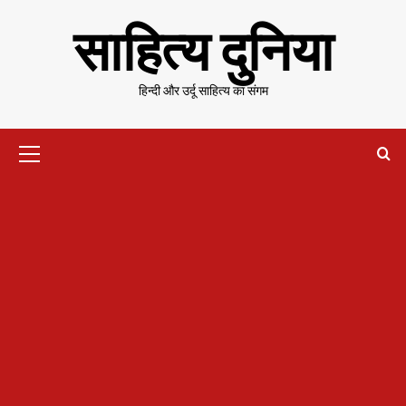
Skip
साहित्य दुनिया
to
content
हिन्दी और उर्दू साहित्य का संगम
Primary
Menu