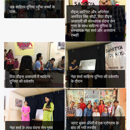
जब साहित्य दुनिया पहुँचा बच्चों के
पास..
वौइस् आर्टिस्ट और अभिनेता
अमरिंदर सिंह सोढ़ी, विवा वौइस्
अकादमी की संस्थापक वंदना सेन
गुप्ता के साथ साहित्य दुनिया के
संस्थापक नेहा शर्मा और अरग़वान
रब्बही
विवा वौइस् अकादमी में साहित्य
नेहा शर्मा साहित्य दुनिया की वर्कशॉप
दुनिया की वर्कशॉप
के दौरान
जस्ट बुक्स अँधेरी में एक प्रोग्राम के
नेहा शर्मा के साथ वंदना सेन गुप्ता
बाद ली गयी तस्वीर