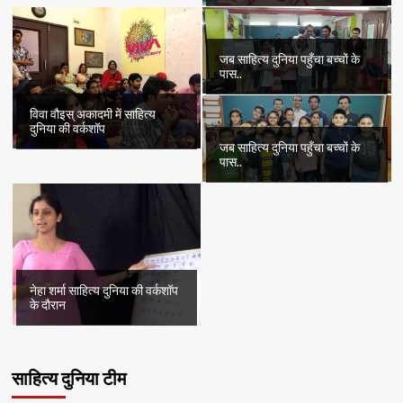
जब साहित्य दुनिया पहुँचा बच्चों के
पास..
विवा वौइस् अकादमी में साहित्य
दुनिया की वर्कशॉप
जब साहित्य दुनिया पहुँचा बच्चों के
पास..
नेहा शर्मा साहित्य दुनिया की वर्कशॉप
के दौरान
साहित्य दुनिया टीम