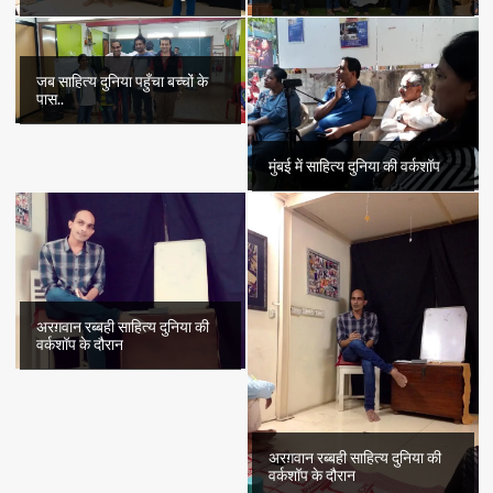
जब साहित्य दुनिया पहुँचा बच्चों के
पास..
मुंबई में साहित्य दुनिया की वर्कशॉप
अरग़वान रब्बही साहित्य दुनिया की
वर्कशॉप के दौरान
अरग़वान रब्बही साहित्य दुनिया की
वर्कशॉप के दौरान