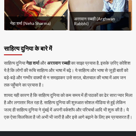
अरग़वान रब्बही (Arghwan
नेहा शर्मा (Neha Sharma)
Rabbhi)
साहित्य दुनिया के बारे में
साहित्य दुनिया
नेहा शर्मा
और
अरग़वान रब्बही
का साझा प्रयास है. इसके ज़रिए कोशिश
ये है कि लोगों की रूचि साहित्य और भाषा में बढ़े। ये साहित्य और भाषा से जुड़ी बातों को
बड़े-बड़े और गम्भीर वाक्यों से न समझाकर उसे सरल, बोलचाल की भाषा में आम जन
तक पहुँचाने का प्रयास है।
शायद यही कारण है कि साहित्य दुनिया को कम समय में ही पाठकों का ढेर सारा प्यार मिला
है और लगातार मिल रहा है. साहित्य दुनिया की शुरुआत सोशल मीडिया से हुई लेकिन
जल्द ही साहित्य दुनिया ने मुंबई में अपनी वर्कशॉप और परिचर्चा आदि भी शुरू की है। ये
एक ऐसा सिलसिला है जो अभी भी जारी है और इसे आगे बढ़ाने के लिए हम प्रयासरत हैं।