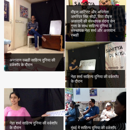
वौइस् आर्टिस्ट और अभिनेता
अमरिंदर सिंह सोढ़ी, विवा वौइस्
अकादमी की संस्थापक वंदना सेन
गुप्ता के साथ साहित्य दुनिया के
संस्थापक नेहा शर्मा और अरग़वान
रब्बही
अरग़वान रब्बही साहित्य दुनिया की
वर्कशॉप के दौरान
नेहा शर्मा साहित्य दुनिया की वर्कशॉप
के दौरान
नेहा शर्मा साहित्य दुनिया की वर्कशॉप
के दौरान
मुंबई में साहित्य दुनिया की वर्कशॉप