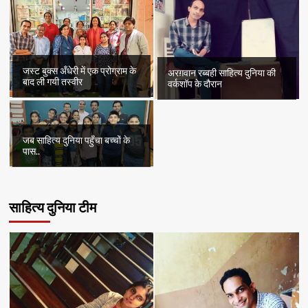
जस्ट बुक्स अँधेरी में एक प्रोग्राम के
अरग़वान रब्बही साहित्य दुनिया की
बाद ली गयी तस्वीर
वर्कशॉप के दौरान
जब साहित्य दुनिया पहुँचा बच्चों के
पास..
साहित्य दुनिया टीम