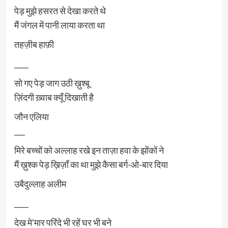
पेड़ मुझे हसरत से देखा करते थे
मैं जंगल में पानी लाया करता था
तहज़ीब हाफ़ी
____
सो गए पेड़ जाग उठी ख़ुश्बू
ज़िंदगी ख़्वाब क्यूँ दिखाती है
जौन एलिया
___
मिरे बच्चों को अल्लाह रखे इन ताज़ा हवा के झोंकों ने
मैं ख़ुश्क पेड़ ख़िज़ाँ का था मुझे कैसा बर्ग-ओ-बार दिया
उबैदुल्लाह अलीम
____
देख मे’मार परिंदे भी रहें घर भी बने