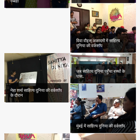
रब्बही
विवा वौइस् अकादमी में साहित्य
दुनिया की वर्कशॉप
जब साहित्य दुनिया पहुँचा बच्चों के
पास..
नेहा शर्मा साहित्य दुनिया की वर्कशॉप
के दौरान
मुंबई में साहित्य दुनिया की वर्कशॉप