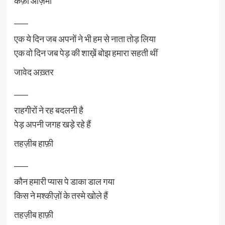
कैफ़ी आज़मी
____
एक ये दिन जब अपनों ने भी हम से नाता तोड़ लिया
एक वो दिन जब पेड़ की शाख़ें बोझ हमारा सहती थीं
जावेद अख़्तर
____
राहगीरों ने रह बदलनी है
पेड़ अपनी जगह खड़े रहे हैं
तहज़ीब हाफ़ी
____
कौन हमारी प्यास पे डाका डाल गया
किस ने मश्कीज़ों के तस्मे खोले हैं
तहज़ीब हाफ़ी