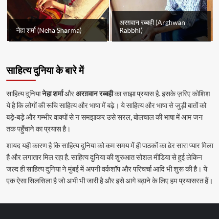
अरग़वान रब्बही (Arghwan
नेहा शर्मा (Neha Sharma)
Rabbhi)
साहित्य दुनिया के बारे में
साहित्य दुनिया
नेहा शर्मा
और
अरग़वान रब्बही
का साझा प्रयास है. इसके ज़रिए कोशिश
ये है कि लोगों की रूचि साहित्य और भाषा में बढ़े। ये साहित्य और भाषा से जुड़ी बातों को
बड़े-बड़े और गम्भीर वाक्यों से न समझाकर उसे सरल, बोलचाल की भाषा में आम जन
तक पहुँचाने का प्रयास है।
शायद यही कारण है कि साहित्य दुनिया को कम समय में ही पाठकों का ढेर सारा प्यार मिला
है और लगातार मिल रहा है. साहित्य दुनिया की शुरुआत सोशल मीडिया से हुई लेकिन
जल्द ही साहित्य दुनिया ने मुंबई में अपनी वर्कशॉप और परिचर्चा आदि भी शुरू की है। ये
एक ऐसा सिलसिला है जो अभी भी जारी है और इसे आगे बढ़ाने के लिए हम प्रयासरत हैं।