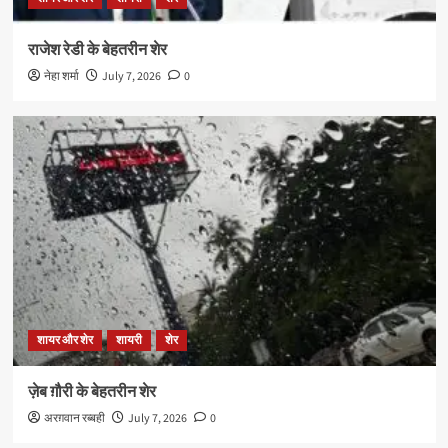
राजेश रेडी के बेहतरीन शेर
नेहा शर्मा
July 7, 2026
0
शायर और शेर
शायरी
शेर
ज़ेब ग़ौरी के बेहतरीन शेर
अरग़वान रब्बही
July 7, 2026
0