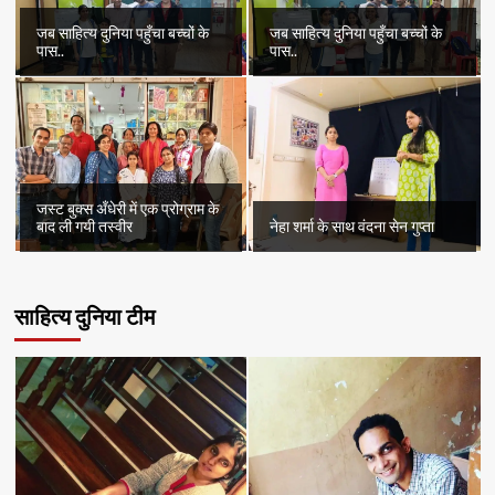
जब साहित्य दुनिया पहुँचा बच्चों के
जब साहित्य दुनिया पहुँचा बच्चों के
पास..
पास..
जस्ट बुक्स अँधेरी में एक प्रोग्राम के
बाद ली गयी तस्वीर
नेहा शर्मा के साथ वंदना सेन गुप्ता
साहित्य दुनिया टीम