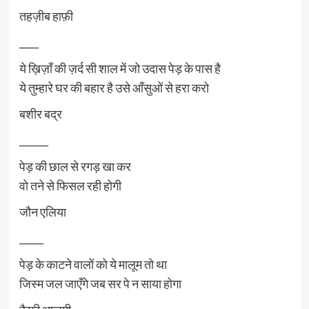
तहज़ीब हाफ़ी
____
ये ख़िज़ाँ की ज़र्द सी शाल में जो उदास पेड़ के पास है
ये तुम्हारे घर की बहार है उसे आँसुओं से हरा करो
बशीर बद्र
______
पेड़ की छाल से रगड़ खा कर
वो तने से फिसल रही होगी
जौन एलिया
_____
पेड़ के काटने वालों को ये मालूम तो था
जिस्म जल जाएँगे जब सर पे न साया होगा