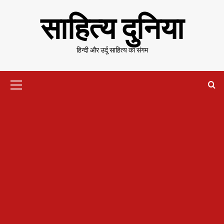
Skip
साहित्य दुनिया
to
content
हिन्दी और उर्दू साहित्य का संगम
Primary
Menu