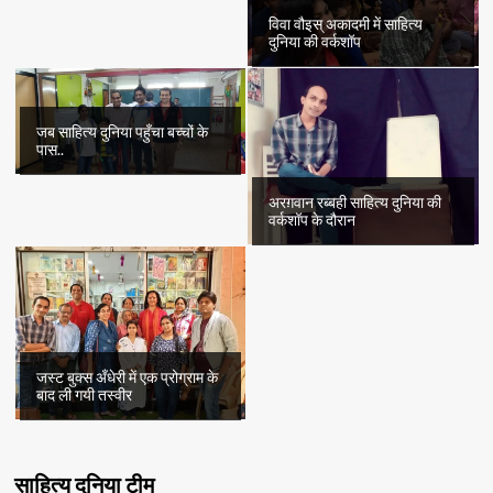
विवा वौइस् अकादमी में साहित्य
दुनिया की वर्कशॉप
जब साहित्य दुनिया पहुँचा बच्चों के
पास..
अरग़वान रब्बही साहित्य दुनिया की
वर्कशॉप के दौरान
जस्ट बुक्स अँधेरी में एक प्रोग्राम के
बाद ली गयी तस्वीर
साहित्य दुनिया टीम