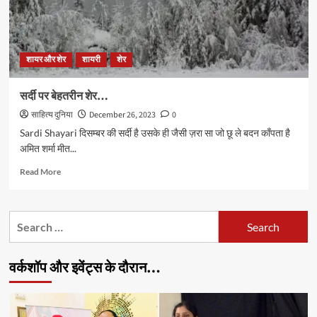
शायर और शेर
शायरी
शेर
सर्दी पर बेहतरीन शेर…
साहित्य दुनिया
December 26, 2023
0
Sardi Shayari दिसम्बर की सर्दी है उसके ही जैसी ज़रा सा जो छू ले बदन काँपता है
अमित शर्मा मीत...
Read
Read More
more
about
सर्दी
Search
पर
for:
बेहतरीन
शेर…
वर्कशॉप और इवेंट्स के दौरान…