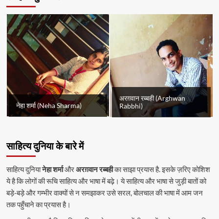
अरग़वान रब्बही (Arghwan
नेहा शर्मा (Neha Sharma)
Rabbhi)
साहित्य दुनिया के बारे में
साहित्य दुनिया
नेहा शर्मा
और
अरग़वान रब्बही
का साझा प्रयास है. इसके ज़रिए कोशिश
ये है कि लोगों की रूचि साहित्य और भाषा में बढ़े। ये साहित्य और भाषा से जुड़ी बातों को
बड़े-बड़े और गम्भीर वाक्यों से न समझाकर उसे सरल, बोलचाल की भाषा में आम जन
तक पहुँचाने का प्रयास है।