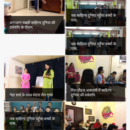
जब साहित्य दुनिया पहुँचा बच्चों के
पास..
अरग़वान रब्बही साहित्य दुनिया की
वर्कशॉप के दौरान
जब साहित्य दुनिया पहुँचा बच्चों के
पास..
विवा वौइस् अकादमी में साहित्य
नेहा शर्मा के साथ वंदना सेन गुप्ता
दुनिया की वर्कशॉप
जब साहित्य दुनिया पहुँचा बच्चों के
पास..