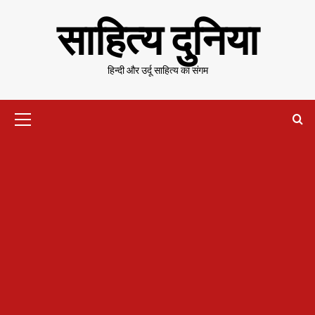
Skip
साहित्य दुनिया
to
content
हिन्दी और उर्दू साहित्य का संगम
Primary
Menu