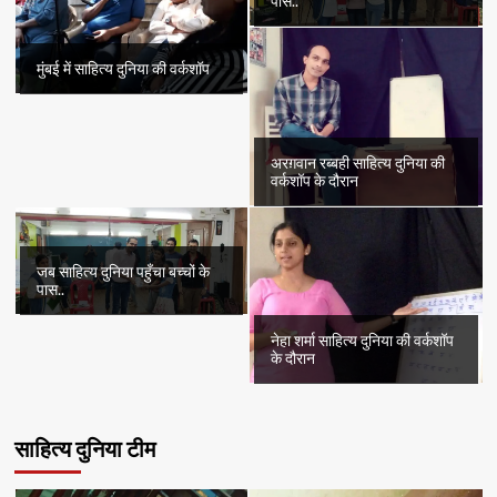
पास..
मुंबई में साहित्य दुनिया की वर्कशॉप
अरग़वान रब्बही साहित्य दुनिया की
वर्कशॉप के दौरान
जब साहित्य दुनिया पहुँचा बच्चों के
पास..
नेहा शर्मा साहित्य दुनिया की वर्कशॉप
के दौरान
साहित्य दुनिया टीम