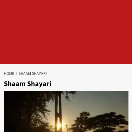
HOME
SHAAM SHAYARI
Shaam Shayari