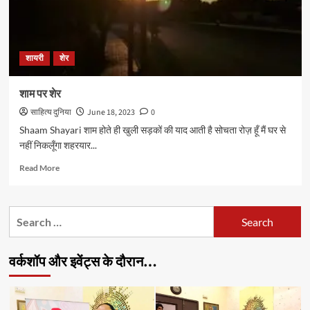
शायरी
शेर
शाम पर शेर
साहित्य दुनिया
June 18, 2023
0
Shaam Shayari शाम होते ही खुली सड़कों की याद आती है सोचता रोज़ हूँ मैं घर से
नहीं निकलूँगा शहरयार...
Read
Read More
more
about
शाम
Search
पर
for:
शेर
वर्कशॉप और इवेंट्स के दौरान…