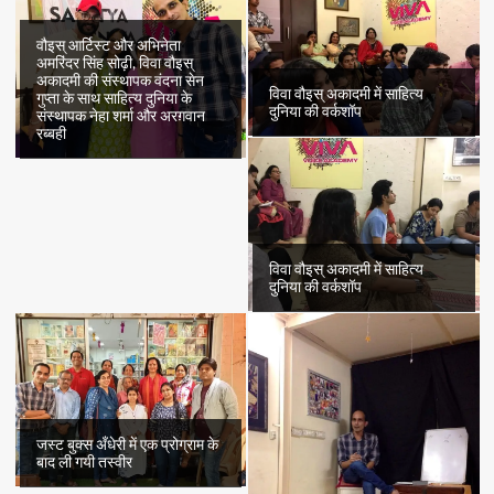
वौइस् आर्टिस्ट और अभिनेता
अमरिंदर सिंह सोढ़ी, विवा वौइस्
अकादमी की संस्थापक वंदना सेन
विवा वौइस् अकादमी में साहित्य
गुप्ता के साथ साहित्य दुनिया के
दुनिया की वर्कशॉप
संस्थापक नेहा शर्मा और अरग़वान
रब्बही
विवा वौइस् अकादमी में साहित्य
दुनिया की वर्कशॉप
जस्ट बुक्स अँधेरी में एक प्रोग्राम के
बाद ली गयी तस्वीर