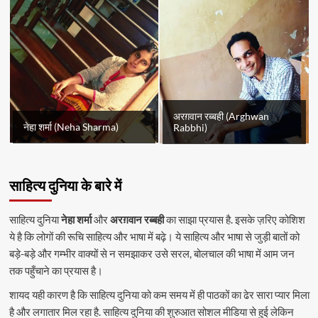
अरग़वान रब्बही (Arghwan
नेहा शर्मा (Neha Sharma)
Rabbhi)
साहित्य दुनिया के बारे में
साहित्य दुनिया
नेहा शर्मा
और
अरग़वान रब्बही
का साझा प्रयास है. इसके ज़रिए कोशिश
ये है कि लोगों की रूचि साहित्य और भाषा में बढ़े। ये साहित्य और भाषा से जुड़ी बातों को
बड़े-बड़े और गम्भीर वाक्यों से न समझाकर उसे सरल, बोलचाल की भाषा में आम जन
तक पहुँचाने का प्रयास है।
शायद यही कारण है कि साहित्य दुनिया को कम समय में ही पाठकों का ढेर सारा प्यार मिला
है और लगातार मिल रहा है. साहित्य दुनिया की शुरुआत सोशल मीडिया से हुई लेकिन