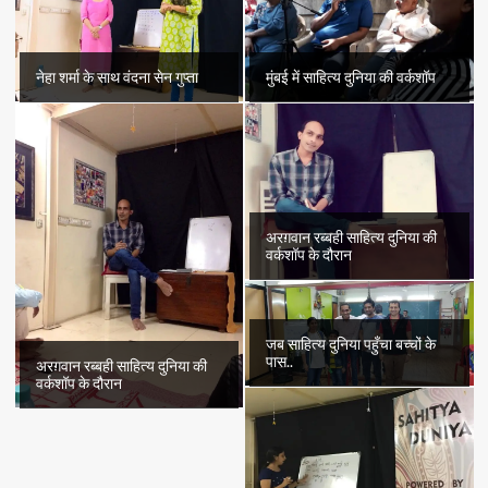
नेहा शर्मा के साथ वंदना सेन गुप्ता
मुंबई में साहित्य दुनिया की वर्कशॉप
अरग़वान रब्बही साहित्य दुनिया की
वर्कशॉप के दौरान
जब साहित्य दुनिया पहुँचा बच्चों के
पास..
अरग़वान रब्बही साहित्य दुनिया की
वर्कशॉप के दौरान