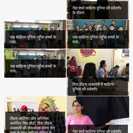
नेहा शर्मा साहित्य दुनिया की वर्कशॉप
के दौरान
जब साहित्य दुनिया पहुँचा बच्चों के
जब साहित्य दुनिया पहुँचा बच्चों के
पास..
पास..
जब साहित्य दुनिया पहुँचा बच्चों के
पास..
विवा वौइस् अकादमी में साहित्य
दुनिया की वर्कशॉप
वौइस् आर्टिस्ट और अभिनेता
अमरिंदर सिंह सोढ़ी, विवा वौइस्
अकादमी की संस्थापक वंदना सेन
नेहा शर्मा साहित्य दुनिया की वर्कशॉप
गुप्ता के साथ साहित्य दुनिया के