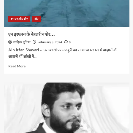
शायर और शेर
शेर
एन इरफ़ान के बेहतरीन शेर…
साहित्य दुनिया
February 3, 2024
0
Ain Irfan Shayari ~ उस बस्ती पर मजबूरी का साया था घर घर में बाज़ारों की
आवाज़ें थीं आँखों में...
Read
Read More
more
about
एन
इरफ़ान
के
बेहतरीन
शेर…