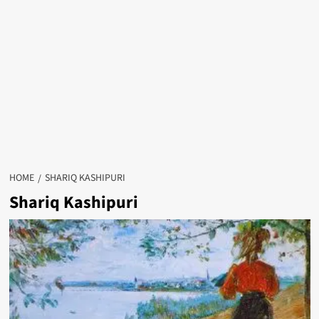
HOME
SHARIQ KASHIPURI
Shariq Kashipuri