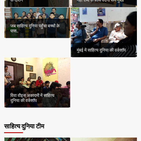
के दौरान
नेहा शर्मा के साथ वंदना सेन गुप्ता
जब साहित्य दुनिया पहुँचा बच्चों के
पास..
मुंबई में साहित्य दुनिया की वर्कशॉप
विवा वौइस् अकादमी में साहित्य
दुनिया की वर्कशॉप
साहित्य दुनिया टीम