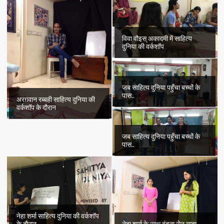
विवा वौइस् अकादमी में साहित्य
दुनिया की वर्कशॉप
जब साहित्य दुनिया पहुँचा बच्चों के
पास..
अरग़वान रब्बही साहित्य दुनिया की
वर्कशॉप के दौरान
जब साहित्य दुनिया पहुँचा बच्चों के
पास..
नेहा शर्मा साहित्य दुनिया की वर्कशॉप