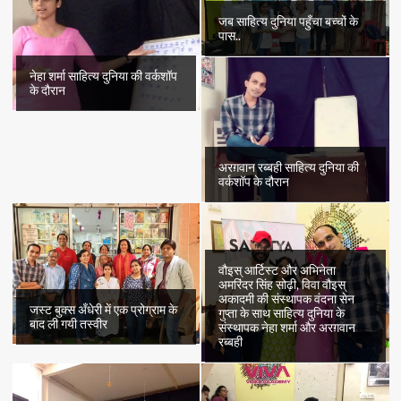
जब साहित्य दुनिया पहुँचा बच्चों के
पास..
नेहा शर्मा साहित्य दुनिया की वर्कशॉप
के दौरान
अरग़वान रब्बही साहित्य दुनिया की
वर्कशॉप के दौरान
वौइस् आर्टिस्ट और अभिनेता
अमरिंदर सिंह सोढ़ी, विवा वौइस्
अकादमी की संस्थापक वंदना सेन
जस्ट बुक्स अँधेरी में एक प्रोग्राम के
गुप्ता के साथ साहित्य दुनिया के
बाद ली गयी तस्वीर
संस्थापक नेहा शर्मा और अरग़वान
रब्बही