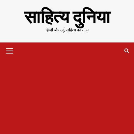
Skip
साहित्य दुनिया
to
content
हिन्दी और उर्दू साहित्य का संगम
Primary
Menu