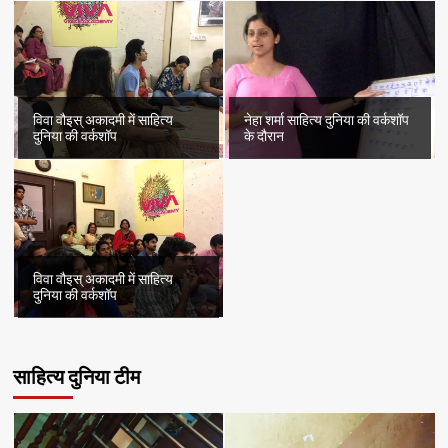
विवा वौइस् अकादमी में साहित्य
नेहा शर्मा साहित्य दुनिया की वर्कशॉप
दुनिया की वर्कशॉप
के दौरान
विवा वौइस् अकादमी में साहित्य
दुनिया की वर्कशॉप
साहित्य दुनिया टीम