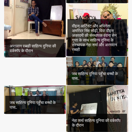
वौइस् आर्टिस्ट और अभिनेता
अमरिंदर सिंह सोढ़ी, विवा वौइस्
अकादमी की संस्थापक वंदना सेन
गुप्ता के साथ साहित्य दुनिया के
संस्थापक नेहा शर्मा और अरग़वान
अरग़वान रब्बही साहित्य दुनिया की
रब्बही
वर्कशॉप के दौरान
जब साहित्य दुनिया पहुँचा बच्चों के
पास..
जब साहित्य दुनिया पहुँचा बच्चों के
पास..
नेहा शर्मा साहित्य दुनिया की वर्कशॉप
के दौरान