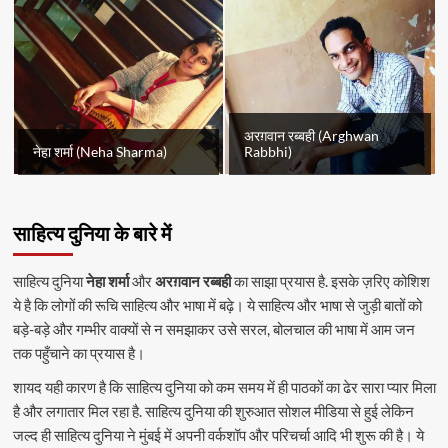
अरग़वान रब्बही (Arghwan
नेहा शर्मा (Neha Sharma)
Rabbhi)
साहित्य दुनिया के बारे में
साहित्य दुनिया
नेहा शर्मा
और
अरग़वान रब्बही
का साझा प्रयास है. इसके ज़रिए कोशिश
ये है कि लोगों की रूचि साहित्य और भाषा में बढ़े। ये साहित्य और भाषा से जुड़ी बातों को
बड़े-बड़े और गम्भीर वाक्यों से न समझाकर उसे सरल, बोलचाल की भाषा में आम जन
तक पहुँचाने का प्रयास है।
शायद यही कारण है कि साहित्य दुनिया को कम समय में ही पाठकों का ढेर सारा प्यार मिला
है और लगातार मिल रहा है. साहित्य दुनिया की शुरुआत सोशल मीडिया से हुई लेकिन
जल्द ही साहित्य दुनिया ने मुंबई में अपनी वर्कशॉप और परिचर्चा आदि भी शुरू की है। ये