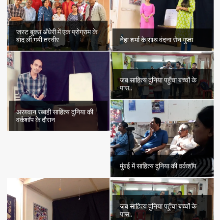
जस्ट बुक्स अँधेरी में एक प्रोग्राम के
बाद ली गयी तस्वीर
नेहा शर्मा के साथ वंदना सेन गुप्ता
जब साहित्य दुनिया पहुँचा बच्चों के
पास..
अरग़वान रब्बही साहित्य दुनिया की
वर्कशॉप के दौरान
मुंबई में साहित्य दुनिया की वर्कशॉप
जब साहित्य दुनिया पहुँचा बच्चों के
पास..