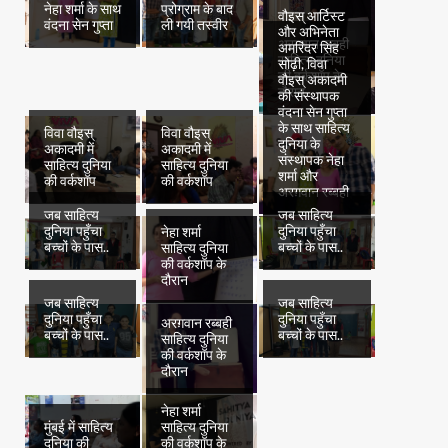
नेहा शर्मा के साथ
प्रोग्राम के बाद
वौइस् आर्टिस्ट
वंदना सेन गुप्ता
ली गयी तस्वीर
और अभिनेता
अरग़वान रब्बही
अमरिंदर सिंह
साहित्य दुनिया
सोढ़ी, विवा
की वर्कशॉप के
वौइस् अकादमी
दौरान
की संस्थापक
वंदना सेन गुप्ता
के साथ साहित्य
विवा वौइस्
विवा वौइस्
दुनिया के
अकादमी में
अकादमी में
संस्थापक नेहा
साहित्य दुनिया
साहित्य दुनिया
शर्मा और
की वर्कशॉप
की वर्कशॉप
अरग़वान रब्बही
जब साहित्य
जब साहित्य
दुनिया पहुँचा
दुनिया पहुँचा
नेहा शर्मा
बच्चों के पास..
बच्चों के पास..
साहित्य दुनिया
की वर्कशॉप के
दौरान
जब साहित्य
जब साहित्य
दुनिया पहुँचा
दुनिया पहुँचा
अरग़वान रब्बही
बच्चों के पास..
बच्चों के पास..
साहित्य दुनिया
की वर्कशॉप के
दौरान
नेहा शर्मा
मुंबई में साहित्य
साहित्य दुनिया
दुनिया की
की वर्कशॉप के