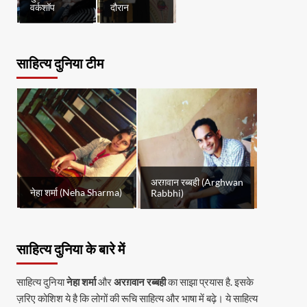
वर्कशॉप
दौरान
साहित्य दुनिया टीम
अरग़वान रब्बही (Arghwan
नेहा शर्मा (Neha Sharma)
Rabbhi)
साहित्य दुनिया के बारे में
साहित्य दुनिया
नेहा शर्मा
और
अरग़वान रब्बही
का साझा प्रयास है. इसके
ज़रिए कोशिश ये है कि लोगों की रूचि साहित्य और भाषा में बढ़े। ये साहित्य