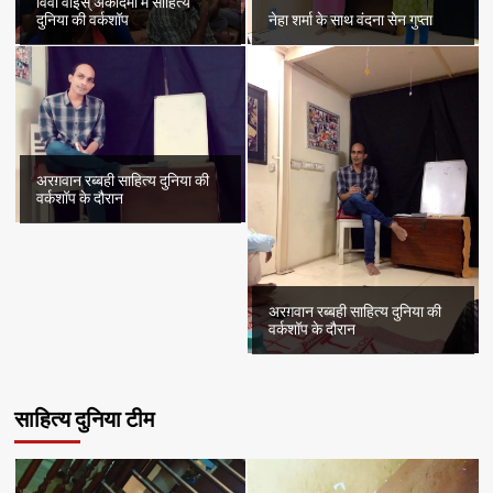
विवा वौइस् अकादमी में साहित्य
दुनिया की वर्कशॉप
नेहा शर्मा के साथ वंदना सेन गुप्ता
अरग़वान रब्बही साहित्य दुनिया की
वर्कशॉप के दौरान
अरग़वान रब्बही साहित्य दुनिया की
वर्कशॉप के दौरान
साहित्य दुनिया टीम