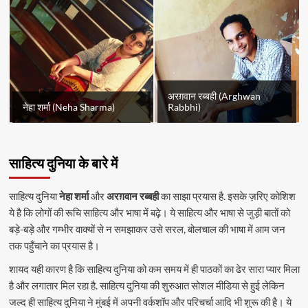
अरग़वान रब्बही (Arghwan
नेहा शर्मा (Neha Sharma)
Rabbhi)
साहित्य दुनिया के बारे में
साहित्य दुनिया
नेहा शर्मा
और
अरग़वान रब्बही
का साझा प्रयास है. इसके ज़रिए कोशिश
ये है कि लोगों की रूचि साहित्य और भाषा में बढ़े। ये साहित्य और भाषा से जुड़ी बातों को
बड़े-बड़े और गम्भीर वाक्यों से न समझाकर उसे सरल, बोलचाल की भाषा में आम जन
तक पहुँचाने का प्रयास है।
शायद यही कारण है कि साहित्य दुनिया को कम समय में ही पाठकों का ढेर सारा प्यार मिला
है और लगातार मिल रहा है. साहित्य दुनिया की शुरुआत सोशल मीडिया से हुई लेकिन
जल्द ही साहित्य दुनिया ने मुंबई में अपनी वर्कशॉप और परिचर्चा आदि भी शुरू की है। ये