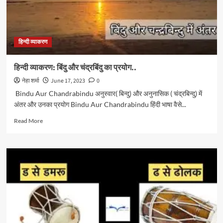
हिन्दी व्याकरण
हिन्दी व्याकरण: बिंदु और चंद्रबिंदु का प्रयोग..
नेहा शर्मा
June 17, 2023
0
Bindu Aur Chandrabindu अनुस्वार( बिन्दु) और अनुनासिक ( चंद्रबिन्दु) में
अंतर और उनका प्रयोग Bindu Aur Chandrabindu हिंदी भाषा वैसे...
Read
Read More
more
about
हिन्दी
व्याकरण:
बिंदु
और
चंद्रबिंदु
का
प्रयोग..