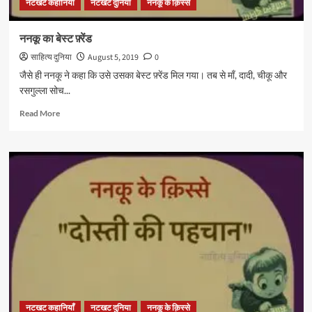
नटखट कहानियाँ
नटखट दुनिया
ननकू के क़िस्से
ननकू का बेस्ट फ़्रेंड
साहित्य दुनिया
August 5, 2019
0
जैसे ही ननकू ने कहा कि उसे उसका बेस्ट फ़्रेंड मिल गया। तब से माँ, दादी, चीकू और
रसगुल्ला सोच...
Read
Read More
more
about
ननकू
का
बेस्ट
फ़्रेंड
नटखट कहानियाँ
नटखट दुनिया
ननकू के क़िस्से