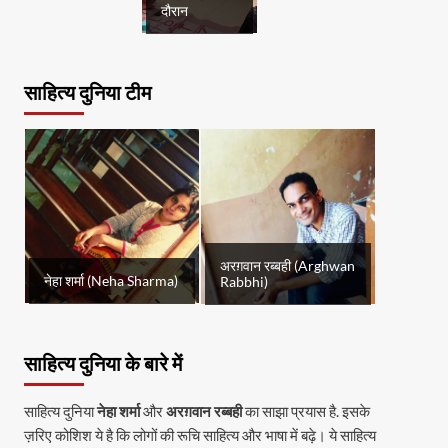
दौरान
साहित्य दुनिया टीम
अरग़वान रब्बही (Arghwan
नेहा शर्मा (Neha Sharma)
Rabbhi)
साहित्य दुनिया के बारे में
साहित्य दुनिया
नेहा शर्मा
और
अरग़वान रब्बही
का साझा प्रयास है. इसके
ज़रिए कोशिश ये है कि लोगों की रूचि साहित्य और भाषा में बढ़े। ये साहित्य