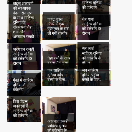
साहित्य दुनिया
वौइस् अकादमी
की वर्कशॉप
की संस्थापक
वंदना सेन गुप्ता
के साथ साहित्य
जस्ट बुक्स
नेहा शर्मा
दुनिया के
अँधेरी में एक
साहित्य दुनिया
संस्थापक नेहा
प्रोग्राम के बाद
की वर्कशॉप के
शर्मा और
ली गयी तस्वीर
दौरान
अरग़वान रब्बही
नेहा शर्मा
अरग़वान रब्बही
साहित्य दुनिया
साहित्य दुनिया
नेहा शर्मा के साथ
की वर्कशॉप के
की वर्कशॉप के
वंदना सेन गुप्ता
दौरान
दौरान
जब साहित्य
जब साहित्य
दुनिया पहुँचा
दुनिया पहुँचा
बच्चों के पास..
बच्चों के पास..
मुंबई में साहित्य
दुनिया की
वर्कशॉप
विवा वौइस्
अकादमी में
साहित्य दुनिया
की वर्कशॉप
अरग़वान रब्बही
साहित्य दुनिया
की वर्कशॉप के