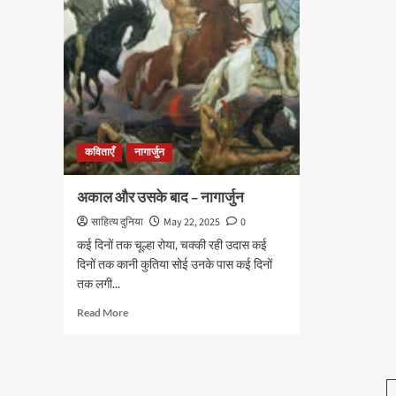
देखा
शाक
–
नागार्जुन
कविताएँ
नागार्जुन
अकाल और उसके बाद – नागार्जुन
साहित्य दुनिया
May 22, 2025
0
कई दिनों तक चूल्हा रोया, चक्की रही उदास कई
दिनों तक कानी कुतिया सोई उनके पास कई दिनों
तक लगी...
Read
Read More
more
about
अकाल
और
उसके