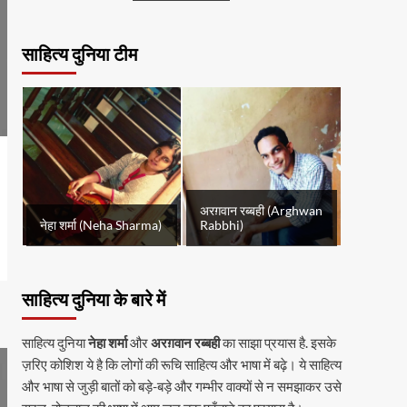
साहित्य दुनिया टीम
अरग़वान रब्बही (Arghwan
नेहा शर्मा (Neha Sharma)
Rabbhi)
साहित्य दुनिया के बारे में
साहित्य दुनिया
नेहा शर्मा
और
अरग़वान रब्बही
का साझा प्रयास है. इसके
ज़रिए कोशिश ये है कि लोगों की रूचि साहित्य और भाषा में बढ़े। ये साहित्य
और भाषा से जुड़ी बातों को बड़े-बड़े और गम्भीर वाक्यों से न समझाकर उसे