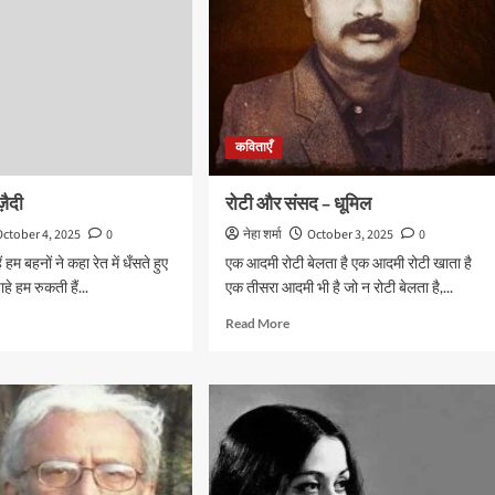
कविताएँ
़ैदी
रोटी और संसद – धूमिल
October 4, 2025
0
नेहा शर्मा
October 3, 2025
0
 हम बहनों ने कहा रेत में धँसते हुए
एक आदमी रोटी बेलता है एक आदमी रोटी खाता है
हे हम रुकती हैं...
एक तीसरा आदमी भी है जो न रोटी बेलता है,...
d
Read
Read More
e
more
ut
about
रोटी
और
द
संसद
–
धूमिल