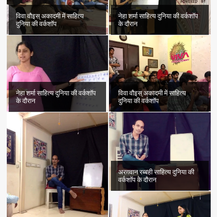
विवा वौइस् अकादमी में साहित्य
नेहा शर्मा साहित्य दुनिया की वर्कशॉप
दुनिया की वर्कशॉप
के दौरान
नेहा शर्मा साहित्य दुनिया की वर्कशॉप
विवा वौइस् अकादमी में साहित्य
के दौरान
दुनिया की वर्कशॉप
अरग़वान रब्बही साहित्य दुनिया की
वर्कशॉप के दौरान