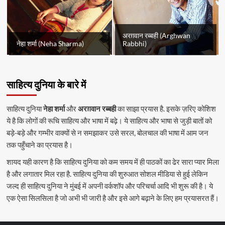
अरग़वान रब्बही (Arghwan
नेहा शर्मा (Neha Sharma)
Rabbhi)
साहित्य दुनिया के बारे में
साहित्य दुनिया
नेहा शर्मा
और
अरग़वान रब्बही
का साझा प्रयास है. इसके ज़रिए कोशिश
ये है कि लोगों की रूचि साहित्य और भाषा में बढ़े। ये साहित्य और भाषा से जुड़ी बातों को
बड़े-बड़े और गम्भीर वाक्यों से न समझाकर उसे सरल, बोलचाल की भाषा में आम जन
तक पहुँचाने का प्रयास है।
शायद यही कारण है कि साहित्य दुनिया को कम समय में ही पाठकों का ढेर सारा प्यार मिला
है और लगातार मिल रहा है. साहित्य दुनिया की शुरुआत सोशल मीडिया से हुई लेकिन
जल्द ही साहित्य दुनिया ने मुंबई में अपनी वर्कशॉप और परिचर्चा आदि भी शुरू की है। ये
एक ऐसा सिलसिला है जो अभी भी जारी है और इसे आगे बढ़ाने के लिए हम प्रयासरत हैं।