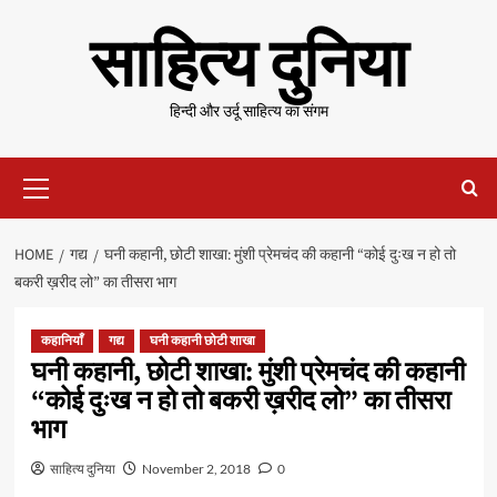
Skip
साहित्य दुनिया
to
content
हिन्दी और उर्दू साहित्य का संगम
Primary
Menu
HOME
गद्य
घनी कहानी, छोटी शाखा: मुंशी प्रेमचंद की कहानी “कोई दुःख न हो तो
बकरी ख़रीद लो” का तीसरा भाग
कहानियाँ
गद्य
घनी कहानी छोटी शाखा
घनी कहानी, छोटी शाखा: मुंशी प्रेमचंद की कहानी
“कोई दुःख न हो तो बकरी ख़रीद लो” का तीसरा
भाग
साहित्य दुनिया
November 2, 2018
0