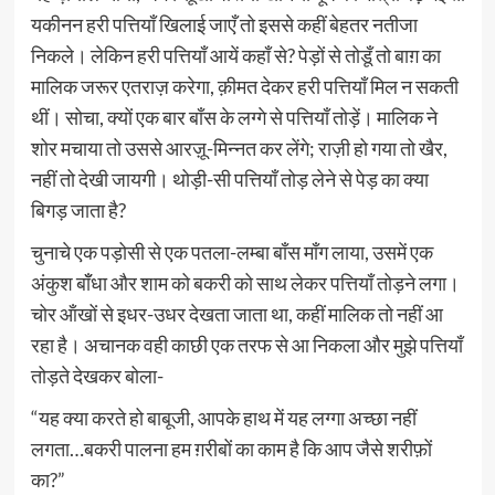
यकीनन हरी पत्तियाँ खिलाई जाएँ तो इससे कहीं बेहतर नतीजा
निकले। लेकिन हरी पत्तियाँ आयें कहाँ से? पेड़ों से तोडूँ तो बाग़ का
मालिक जरूर एतराज़ करेगा, क़ीमत देकर हरी पत्तियाँ मिल न सकती
थीं। सोचा, क्यों एक बार बाँस के लग्गे से पत्तियाँ तोड़ें। मालिक ने
शोर मचाया तो उससे आरज़ू-मिन्नत कर लेंगे; राज़ी हो गया तो खैर,
नहीं तो देखी जायगी। थोड़ी-सी पत्तियाँ तोड़ लेने से पेड़ का क्या
बिगड़ जाता है?
चुनाचे एक पड़ोसी से एक पतला-लम्बा बाँस माँग लाया, उसमें एक
अंकुश बॉँधा और शाम को बकरी को साथ लेकर पत्तियाँ तोड़ने लगा।
चोर ऑंखों से इधर-उधर देखता जाता था, कहीं मालिक तो नहीं आ
रहा है। अचानक वही काछी एक तरफ से आ निकला और मुझे पत्तियाँ
तोड़ते देखकर बोला-
“यह क्या करते हो बाबूजी, आपके हाथ में यह लग्गा अच्छा नहीं
लगता…बकरी पालना हम ग़रीबों का काम है कि आप जैसे शरीफ़ों
का?”