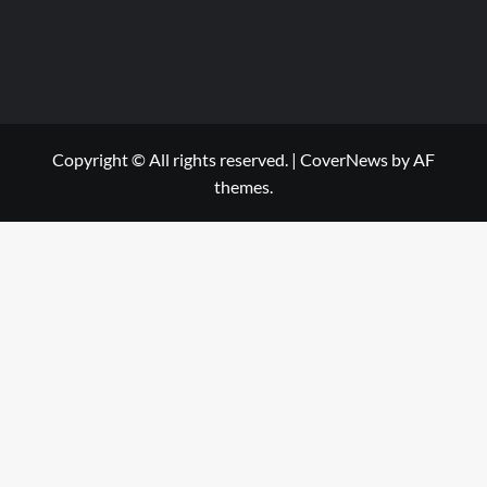
Copyright © All rights reserved.
|
CoverNews
by AF
themes.