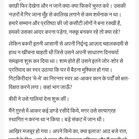
काछी फिर देखेगा और न जाने क्या-क्या फिकरे चुस्त करे। उसकी
नज़रों में गिर जाना मुँह से कालिख लगाने से कम शर्मनाक न था।
हमारे सम्मान और प्रतिष्ठा की जो कसौटी लोगों ने बना रक्खी है,
हमको उसका आदर करना पड़ेगा, नक्कू बनकर रहे तो क्या रहे?
लेकिन बकरी इतनी आसानी से अपनी निर्द्वन्द्व आज़ाद चहलकदमी से
हाथ न खींचना चाहती थी जिसे उसने अपनी साधारण दिनचर्या
समझना शुरू कर दिया था। शाम होते ही उसने इतने जोर-शोर से
प्रतिवाद का स्वर उठाया कि घर में बैठना मुश्किल हो गया।
गिटकिरीदार ‘मे-मे’ का निरन्तर स्वर आ-आकर कान के पर्दों को क्षत-
विक्षत करने लगा। कहां भाग जाऊँ?
बीवी ने उसे गालियां देना शुरू कीं।
मैंने ग़ुस्से में आकर कई डण्डे रसीदे किये, मगर उसे सत्याग्रह
स्थागित न करना था न किया। बड़े संकट में जान थी।
आख़िर मजबूर हो गया। अपने किये का, क्या इलाज! आठ बजे रात,