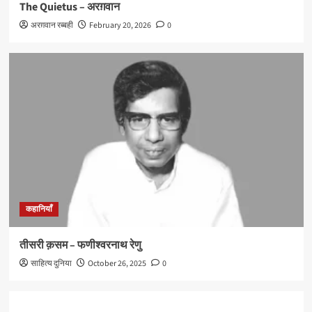
The Quietus – अरग़वान
अरग़वान रब्बही
February 20, 2026
0
कहानियाँ
तीसरी क़सम – फणीश्वरनाथ रेणु
साहित्य दुनिया
October 26, 2025
0