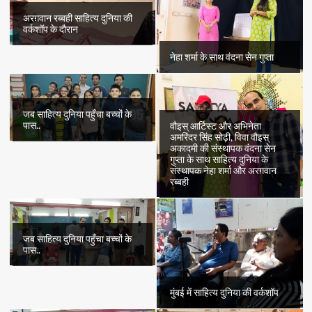
अरग़वान रब्बही साहित्य दुनिया की
वर्कशॉप के दौरान
नेहा शर्मा के साथ वंदना सेन गुप्ता
जब साहित्य दुनिया पहुँचा बच्चों के
पास..
वौइस् आर्टिस्ट और अभिनेता
अमरिंदर सिंह सोढ़ी, विवा वौइस्
अकादमी की संस्थापक वंदना सेन
गुप्ता के साथ साहित्य दुनिया के
संस्थापक नेहा शर्मा और अरग़वान
रब्बही
जब साहित्य दुनिया पहुँचा बच्चों के
पास..
मुंबई में साहित्य दुनिया की वर्कशॉप