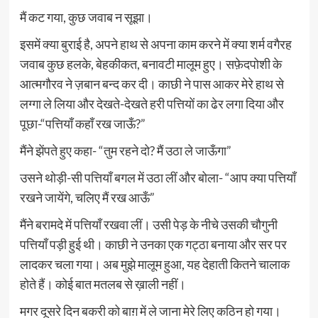
मैं कट गया, कुछ जवाब न सूझा।
इसमें क्या बुराई है, अपने हाथ से अपना काम करने में क्या शर्म वगैरह
जवाब कुछ हलके, बेहकीकत, बनावटी मालूम हुए। सफ़ेदपोशी के
आत्मगौरव ने ज़बान बन्द कर दी। काछी ने पास आकर मेरे हाथ से
लग्गा ले लिया और देखते-देखते हरी पत्तियों का ढेर लगा दिया और
पूछा-“पत्तियाँ कहाँ रख जाऊँ?”
मैंने झेंपते हुए कहा- “तुम रहने दो? मैं उठा ले जाऊँगा”
उसने थोड़ी-सी पत्तियॉं बगल में उठा लीं और बोला- “आप क्या पत्तियाँ
रखने जायेंगे, चलिए मैं रख आऊँ”
मैंने बरामदे में पत्तियाँ रखवा लीं। उसी पेड़ के नीचे उसकी चौगुनी
पत्तियाँ पड़ी हुई थी। काछी ने उनका एक गट्ठा बनाया और सर पर
लादकर चला गया। अब मुझे मालूम हुआ, यह देहाती कितने चालाक
होते हैं। कोई बात मतलब से ख़ाली नहीं।
मगर दूसरे दिन बकरी को बाग़ में ले जाना मेरे लिए कठिन हो गया।