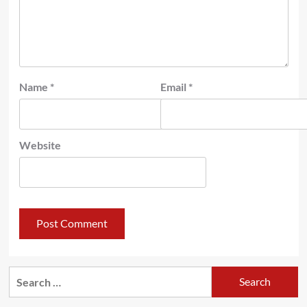
Name
*
Email
*
Website
Search
for: