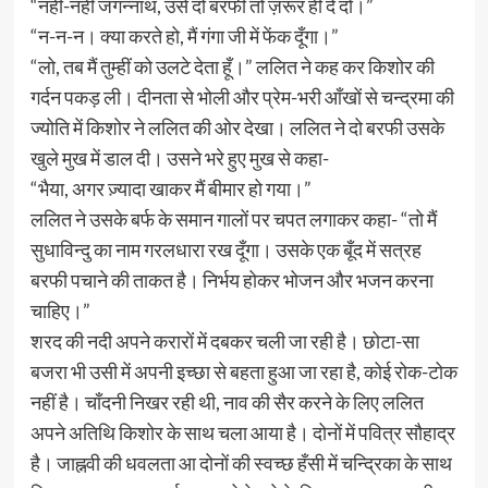
“नहीं-नहीं जगन्नाथ, उसे दो बरफी तो ज़रूर ही दे दो।”
“न-न-न। क्या करते हो, मैं गंगा जी में फेंक दूँगा।”
“लो, तब मैं तुम्हीं को उलटे देता हूँ।” ललित ने कह कर किशोर की
गर्दन पकड़ ली। दीनता से भोली और प्रेम-भरी आँखों से चन्द्रमा की
ज्योति में किशोर ने ललित की ओर देखा। ललित ने दो बरफी उसके
खुले मुख में डाल दी। उसने भरे हुए मुख से कहा-
“भैया, अगर ज़्यादा खाकर मैं बीमार हो गया।”
ललित ने उसके बर्फ के समान गालों पर चपत लगाकर कहा- “तो मैं
सुधाविन्दु का नाम गरलधारा रख दूँगा। उसके एक बूँद में सत्रह
बरफी पचाने की ताकत है। निर्भय होकर भोजन और भजन करना
चाहिए।”
शरद की नदी अपने करारों में दबकर चली जा रही है। छोटा-सा
बजरा भी उसी में अपनी इच्छा से बहता हुआ जा रहा है, कोई रोक-टोक
नहीं है। चाँदनी निखर रही थी, नाव की सैर करने के लिए ललित
अपने अतिथि किशोर के साथ चला आया है। दोनों में पवित्र सौहाद्र
है। जाह्नवी की धवलता आ दोनों की स्वच्छ हँसी में चन्द्रिका के साथ