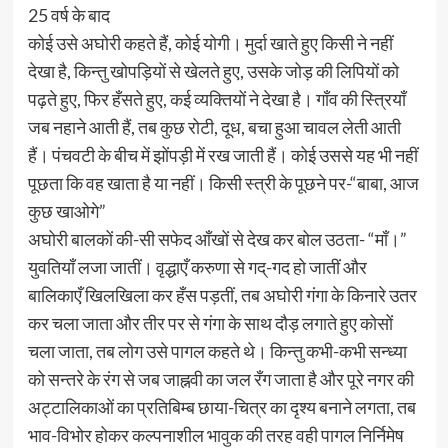
25 वर्ष के बाद
कोई उसे अघोरी कहते हैं, कोई योगी। मुर्दा खाते हुए किसी ने नहीं
देखा है, किन्तु खोपड़ियों से खेलते हुए, उसके जोड़ की लिपियों को
पढ़ते हुए, फिर हँसते हुए, कई व्यक्तियों ने देखा है। गाँव की स्त्रियाँ
जब नहाने आती हैं, तब कुछ रोटी, दूध, बचा हुआ चावल लेती आती
हैं। पंचवटी के बीच में झोंपड़ी में रख जाती हैं। कोई उससे यह भी नहीं
पूछता कि वह खाता है या नहीं। किसी स्त्री के पूछने पर-“बाबा, आज
कुछ खाओगे”
अघोरी बालकों की-सी सफेद आँखों से देख कर बोल उठता- “माँ।”
युवतियाँ लजा जातीं। वृद्धाएँ करुणा से गद्-गद हो जातीं और
बालिकाएँ खिलखिला कर हँस पड़तीं, तब अघोरी गंगा के किनारे उतर
कर चला जाता और तीर पर से गंगा के साथ दौड़ लगाते हुए कोसों
चला जाता, तब लोग उसे पागल कहते थे। किन्तु कभी-कभी सन्ध्या
को सन्तरे के रंग से जब जाह्नवी का जल रँग जाता है और पूरे नगर की
अट्टालिकाओं का प्रतिबिम्ब छाया-चित्र का दृश्य बनाने लगता, तब
भाव-विभोर होकर कल्पनाशील भावुक की तरह वही पागल निर्निमेष