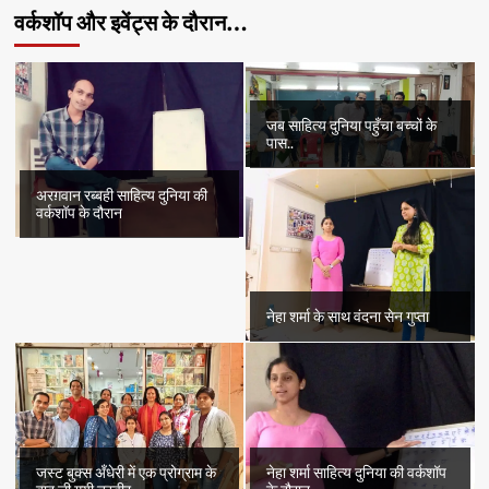
वर्कशॉप और इवेंट्स के दौरान…
जब साहित्य दुनिया पहुँचा बच्चों के
पास..
अरग़वान रब्बही साहित्य दुनिया की
वर्कशॉप के दौरान
नेहा शर्मा के साथ वंदना सेन गुप्ता
जस्ट बुक्स अँधेरी में एक प्रोग्राम के
नेहा शर्मा साहित्य दुनिया की वर्कशॉप