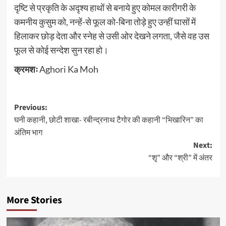
दृष्टि से प्रकृति के अदृश्य हाथों से बनाये हुए कोमल कारीगरी के
कमनीय कुसुम को, नन्हें-से फूल को-बिना तोड़े हुए उन्हीं घासों में
हिलाकर छोड़ देता और स्नेह से उसी ओर देखने लगता, जैसे वह उस
फूल से कोई सन्देश सुन रहा हो।
क्रमशः
Aghori Ka Moh
Post
Previous:
घनी कहानी, छोटी शाखा- रबीन्द्रनाथ टैगोर की कहानी “भिखारिन” का
navigation
अंतिम भाग
Next:
“शृ” और “श्री” में अंतर
More Stories