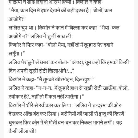
माझियों ने डाँड़ लगाना आरम्भ किया। किशोर ने कहा-
“भैया, कल दिन में इधर देखने की बड़ी इच्छा है। बोलो, कल
आओगे?”
ललित चुप था। किशोर ने कान में चिल्ला कर कहा- “भैया! कल
आओगे न?” ललित ने चुप्पी साध ली।
किशोर ने फिर कहा- “बोलो भैया, नहीं तो मैं तुम्हारा पैर दबाने
लगूँगा।”
ललित पैर छूने से घबरा कर बोला- “अच्छा, तुम कहो कि हमको किसी
दिन अपनी सूखी रोटी खिलाओगे?…”
किशोर ने कहा- “मैं तुमको खीरमोहन, दिलखुश..”
ललित ने कहा- “न-न-न.. मैं तुम्हारे हाथ से सूखी रोटी खाऊँगा, बोलो,
स्वीकार है?..नहीं तो मैं कल नहीं आऊँगा।”
किशोर ने धीरे से स्वीकार कर लिया। ललित ने चन्द्रमा की ओर
देखकर आँख बंद कर लिया। बरौनियों की जाली से इन्दु की किरणें
घुसकर फिर कोर में से मोती बन-बन कर निकल भागने लगीं। यह
कैसी लीला थी!