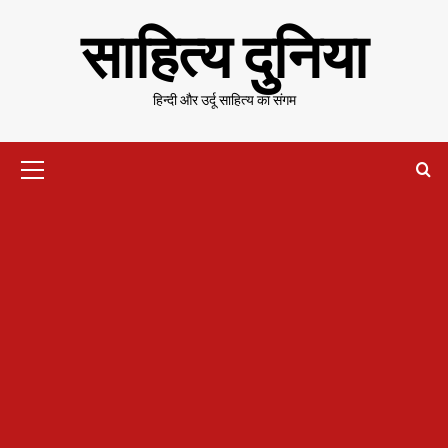
Skip
साहित्य दुनिया
to
content
हिन्दी और उर्दू साहित्य का संगम
Primary
Menu