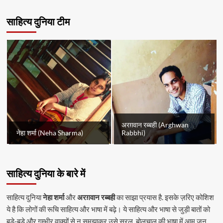
साहित्य दुनिया टीम
अरग़वान रब्बही (Arghwan
नेहा शर्मा (Neha Sharma)
Rabbhi)
साहित्य दुनिया के बारे में
साहित्य दुनिया
नेहा शर्मा
और
अरग़वान रब्बही
का साझा प्रयास है. इसके ज़रिए कोशिश
ये है कि लोगों की रूचि साहित्य और भाषा में बढ़े। ये साहित्य और भाषा से जुड़ी बातों को
बड़े-बड़े और गम्भीर वाक्यों से न समझाकर उसे सरल, बोलचाल की भाषा में आम जन