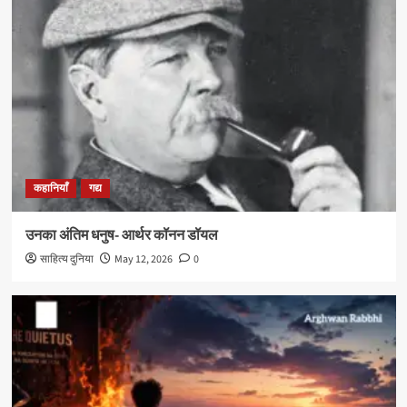
कहानियाँ
गद्य
उनका अंतिम धनुष- आर्थर कॉनन डॉयल
साहित्य दुनिया
May 12, 2026
0