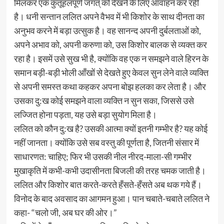
मिलकर एक कुतूहलपूर्ण जगत् को देखने के लिए आवाहन कर रही
है। धनी सन्तान ललित अपने वैभव में भी किशोर के साथ दीनता का
अनुभव करने में बड़ा उत्सुक है। वह सानन्द अपनी दुर्बलताओं को,
अपने अभाव को, अपनी करुणा को, उस किशोर बालक से व्यक्त कर
रहा है। इसमें उसे सुख भी है, क्योंकि वह एक न समझने वाले हिरन के
समान बड़ी-बड़ी भोली आँखों से देखते हुए केवल सुन लेने वाले व्यक्ति
से अपनी समस्त कथा कहकर अपना बोझ हलका कर लेता है। और
उसका दु:ख कोई समझने वाला व्यक्ति न सुन सका, जिससे उसे
लज्जित होना पड़ता, यह उसे बड़ा सुयोग मिला है।
ललित को कौन दु:ख है? उसकी आत्मा क्यों इतनी गम्भीर है? यह कोई
नहीं जानता। क्योंकि उसे सब वस्तु की पूर्णता है, जितनी संसार में
साधारणत: चाहिए; फिर भी उसकी नील नीरद-माला-सी गम्भीर
मुखाकृति में कभी-कभी उदासीनता बिजली की तरह चमक जाती है।
ललित और किशोर बात करते-करते हँसते-हँसते अब थक गये हैं।
विनोद के बाद अवसाद का आगमन हुआ। पान चबाते-चबाते ललित ने
कहा- “चलो जी, अब घर की ओर।”