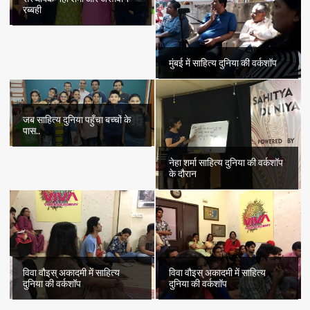
रब्बही
मुंबई में साहित्य दुनिया की वर्कशॉप
जब साहित्य दुनिया पहुँचा बच्चों के
पास..
नेहा शर्मा साहित्य दुनिया की वर्कशॉप
के दौरान
विवा वौइस् अकादमी में साहित्य
विवा वौइस् अकादमी में साहित्य
दुनिया की वर्कशॉप
दुनिया की वर्कशॉप