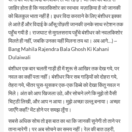
ज़ाहिर होता है कि नवलकिशोर का स्वभाव मज़ाक़िया है जो जानकी
को बिलकुल भाता नहीं है। इधर विदा करवाने के लिए बंशीधर इक्का
ले आते हैं और विदाई के आँसू पोंछती जानकी उनके साथ स्टेशन तक
पहुँच गयी है। राजघाट से मुग़लसराय पहुँचे बंशीधर को नवलकिशोर
मिलते ही नहीं, जबकि उनका यहीं मिलना तय था। अब आगे…) ~
Bang Mahila Rajendra Bala Ghosh Ki Kahani
Dulaiwali
बंशीधर एक बार चलती गाड़ी ही में शुरू से आखिर तक देख गये, पर
नवल का कहीं पता नहीं। बंशीधर फिर सब गाड़ियों को दोहरा गये,
तेहरा गये, भीतर घुस-घुसकर एक-एक डिब्बे को देखा किंतु नवल न
मिले। अंत को आप खिजला उठे, और सोचने लगे कि मुझे तो वैसी
चिट्ठी लिखी, और आप न आया। मुझे अच्छा उल्लू बनाया। अच्छा
जाएँगे कहाँ? भेंट होने पर समझ लूँगा।
सबसे अधिक सोच तो इस बात का था कि जानकी सुनेगी तो ताने पर
ताना मारेगी। पर अब सोचने का समय नहीं। रेल की बात ठहरी,