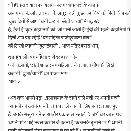
सी है? इस सवाल पर अलग-अलग जानकारों के अलग-
अलग मत हैं..और उन मतों के अनुसार ही कुछ कहानियों को हिंदी की पहल
कुछ दिनों से आप “घनी कहानी छोटी शाखा” में पढ़ रहे
हैं, ऐसी ही कुछ कहानियों को, जो मानी जाती हैं हिंदी की पहली कहानियों मे
दिनों आप पढ़ रहे हैं “बंग महिला राजेंद्रबाला घोष”
की लिखी कहानी “दुलाईवाली”..आज पढ़िए दूसरा भाग)
दुलाई वाली- बंग महिला राजेंद्र बाला घोष
घनी कहानी, छोटी शाखा: बंग महिला राजेंद्रबाला घोष की लिखी
कहानी “दुलाईवाली” का पहला भाग
भाग-2
(अब तक आपने पढ़ा…इलाहाबाद के रहने वाले बंशीधर अपनी पत्नी
जानकी को उसके मायक़े से वापस ले जाने के लिए बनारस आए हुए
हैं..उनके ससुराल में सास और एक साला-साली हैं..बंशीधर का लगाव
अपने ममेरे भाई नवलकिशोर से इतना है कि उनके बुलाने पर ये अपनी
पत्नी को जल्दी विदा करवाकर ले जा रहे हैं। जानकी की बातों से