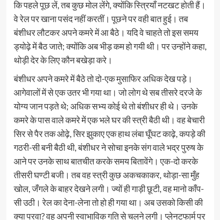
कि पहले पूछ लें, तब कुछ मोल लेंगे, क्योंकि स्त्रियाँ नटखट होती हैं।
वे रेल पर खाना पसंद नहीं करतीं। पूछने पर वही बात हुई। तब
बंशीधर लौटकर अपने कमरे में आ बैठे। यदि वे चाहते तो इस समय
ड्योढ़े में बैठ जाते; क्योंकि अब भीड़ कम हो गयी थी। पर उन्होंने कहा,
थोड़ी देर के लिए कौन बखेड़ा करे।
बंशीधर अपने कमरे में बैठे तो दो-एक मुसाफिर अधिक देख पड़े।
आगेवालों में से एक उतर भी गया था। जो लोग थे सब तीसरे दरजे के
योग्य जान पड़ते थे; अधिक सभ्य कोई थे तो बंशीधर ही थे। उनके
कमरे के पास वाले कमरे में एक भले घर की स्त्री बैठी थी। वह बेचारी
सिर से पैर तक ओढ़े, सिर झुकाए एक हाथ लंबा घूँघट काढ़े, कपड़े की
गठरी-सी बनी बैठी थी, बंशीधर ने सोचा इनके संग वाले भद्र पुरुष के
आने पर उनके साथ बातचीत करके समय बितावेंगे। एक-दो करके
तीसरी घण्टी बजी। तब वह स्त्री कुछ अकचकाकर, थोड़ा-सा मुँह
खोल, जँगले के बाहर देखने लगी। ज्यों ही गाड़ी छूटी, वह मानो काँप-
सी उठी। रेल का देना-लेना तो हो ही गया था। अब उसको किसी की
क्या परवा? वह अपनी स्वाभाविक गति से चलने लगी। प्लेनटफार्म पर