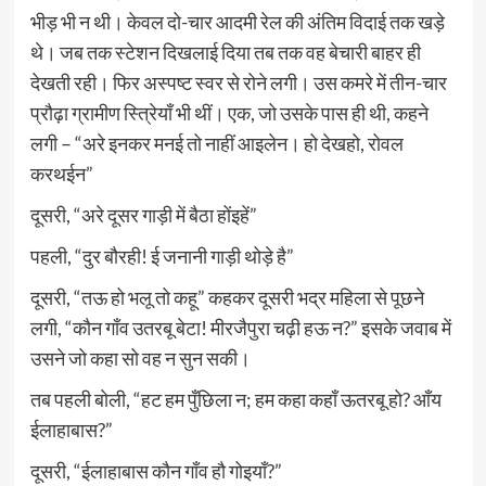
भीड़ भी न थी। केवल दो-चार आदमी रेल की अंतिम विदाई तक खड़े
थे। जब तक स्टेशन दिखलाई दिया तब तक वह बेचारी बाहर ही
देखती रही। फिर अस्पष्ट स्वर से रोने लगी। उस कमरे में तीन-चार
प्रौढ़ा ग्रामीण स्त्रिेयाँ भी थीं। एक, जो उसके पास ही थी, कहने
लगी – “अरे इनकर मनई तो नाहीं आइलेन। हो देखहो, रोवल
करथईन”
दूसरी, “अरे दूसर गाड़ी में बैठा होंइहें”
पहली, “दुर बौरही! ई जनानी गाड़ी थोड़े है”
दूसरी, “तऊ हो भलू तो कहू” कहकर दूसरी भद्र महिला से पूछने
लगी, “कौन गाँव उतरबू बेटा! मीरजैपुरा चढ़ी हऊ न?” इसके जवाब में
उसने जो कहा सो वह न सुन सकी।
तब पहली बोली, “हट हम पुँछिला न; हम कहा कहाँ ऊतरबू हो? आँय
ईलाहाबास?”
दूसरी, “ईलाहाबास कौन गाँव हौ गोइयाँ?”