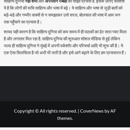
साहित्य दुनिया
नेहा शर्मा
और
अरग़वान रब्बही
का साझा प्रयास है. इसके ज़रिए कोशिश
ये है कि लोगों की रूचि साहित्य और भाषा में बढ़े। ये साहित्य और भाषा से जुड़ी बातों को
बड़े-बड़े और गम्भीर वाक्यों से न समझाकर उसे सरल, बोलचाल की भाषा में आम जन
तक पहुँचाने का प्रयास है।
शायद यही कारण है कि साहित्य दुनिया को कम समय में ही पाठकों का ढेर सारा प्यार मिला
है और लगातार मिल रहा है. साहित्य दुनिया की शुरुआत सोशल मीडिया से हुई लेकिन
जल्द ही साहित्य दुनिया ने मुंबई में अपनी वर्कशॉप और परिचर्चा आदि भी शुरू की है। ये
एक ऐसा सिलसिला है जो अभी भी जारी है और इसे आगे बढ़ाने के लिए हम प्रयासरत हैं।
Copyright © All rights reserved.
|
CoverNews
by AF
themes.