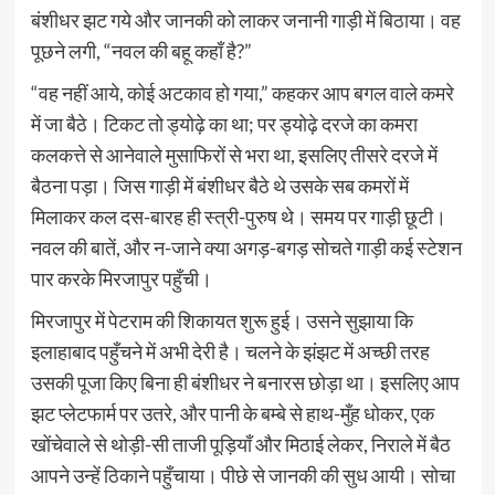
बंशीधर झट गये और जानकी को लाकर जनानी गाड़ी में बिठाया। वह
पूछने लगी, “नवल की बहू कहाँ है?”
“वह नहीं आये, कोई अटकाव हो गया,” कहकर आप बगल वाले कमरे
में जा बैठे। टिकट तो ड्योढ़े का था; पर ड्योढ़े दरजे का कमरा
कलकत्ते से आनेवाले मुसाफिरों से भरा था, इसलिए तीसरे दरजे में
बैठना पड़ा। जिस गाड़ी में बंशीधर बैठे थे उसके सब कमरों में
मिलाकर कल दस-बारह ही स्त्री-पुरुष थे। समय पर गाड़ी छूटी।
नवल की बातें, और न-जाने क्या अगड़-बगड़ सोचते गाड़ी कई स्टेशन
पार करके मिरजापुर पहुँची।
मिरजापुर में पेटराम की शिकायत शुरू हुई। उसने सुझाया कि
इलाहाबाद पहुँचने में अभी देरी है। चलने के झंझट में अच्छी तरह
उसकी पूजा किए बिना ही बंशीधर ने बनारस छोड़ा था। इसलिए आप
झट प्लेटफार्म पर उतरे, और पानी के बम्बे से हाथ-मुँह धोकर, एक
खोंचेवाले से थोड़ी-सी ताजी पूड़ियाँ और मिठाई लेकर, निराले में बैठ
आपने उन्हें ठिकाने पहुँचाया। पीछे से जानकी की सुध आयी। सोचा