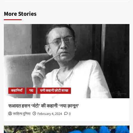
More Stories
कहानियाँ
गद्य
घनी कहानी छोटी शाखा
सआदत हसन ‘मंटो’ की कहानी ‘नया क़ानून’
साहित्य दुनिया
February 4, 2024
0